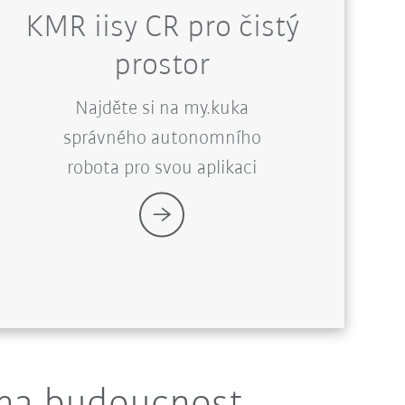
KMR iisy CR pro čistý
prostor
Najděte si na my.kuka
správného autonomního
robota pro svou aplikaci