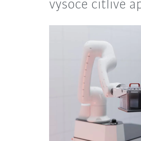
vysoce citlivé a