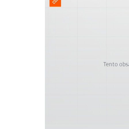
Tento obs