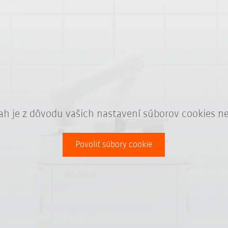
ah je z dôvodu vašich nastavení súborov cookies n
Povoliť súbory cookie