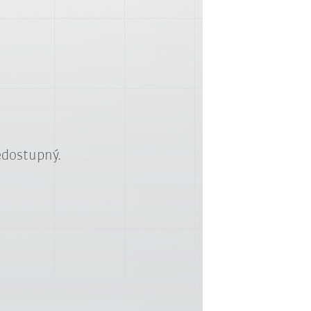
edostupný.