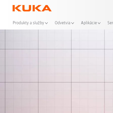
Mie
Produkty a služby
Odvetvia
Aplikácie
Se