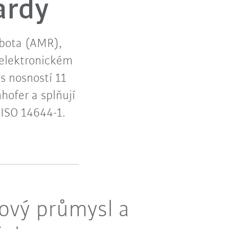
ardy
bota (AMR),
 elektronickém
s nosností 11
hofer a splňují
 ISO 14644-1.
ový průmysl a