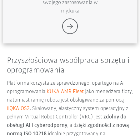
swojego zastosowania w
my.kuka
Przyszłościowa współpraca sprzętu i
oprogramowania
Platforma korzysta ze sprawdzonego, opartego na AI
oprogramowania
KUKA.AMR Fleet
jako menedżera floty,
natomiast ramię robota jest obsługiwane za pomocą
iiQKA.OS2
. Skalowany, elastyczny system operacyjny z
pełnym Virtual Robot Controller (VRC) jest
zdolny do
obsługi AI i cyberodporny
, a dzięki
zgodności z nową
normą ISO 10218
idealnie przygotowany na