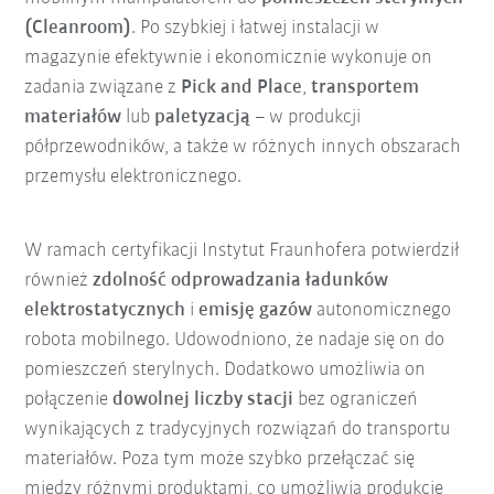
(Cleanroom)
. Po szybkiej i łatwej instalacji w
magazynie efektywnie i ekonomicznie wykonuje on
zadania związane z
Pick and Place
,
transportem
materiałów
lub
paletyzacją
– w produkcji
półprzewodników, a także w różnych innych obszarach
przemysłu elektronicznego.
W ramach certyfikacji Instytut Fraunhofera potwierdził
również
zdolność odprowadzania ładunków
elektrostatycznych
i
emisję gazów
autonomicznego
robota mobilnego. Udowodniono, że nadaje się on do
pomieszczeń sterylnych. Dodatkowo umożliwia on
połączenie
dowolnej liczby stacji
bez ograniczeń
wynikających z tradycyjnych rozwiązań do transportu
materiałów. Poza tym może szybko przełączać się
między różnymi produktami, co umożliwia produkcję