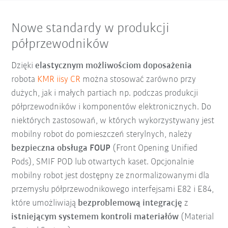
Nowe standardy w produkcji
półprzewodników
Dzięki
elastycznym możliwościom doposażenia
robota
KMR iisy CR
można stosować zarówno przy
dużych, jak i małych partiach np. podczas produkcji
półprzewodników i komponentów elektronicznych. Do
niektórych zastosowań, w których wykorzystywany jest
mobilny robot do pomieszczeń sterylnych, należy
bezpieczna obsługa FOUP
(Front Opening Unified
Pods), SMIF POD lub otwartych kaset. Opcjonalnie
mobilny robot jest dostępny ze znormalizowanymi dla
przemysłu półprzewodnikowego interfejsami E82 i E84,
które umożliwiają
bezproblemową integrację
z
istniejącym systemem kontroli materiałów
(Material