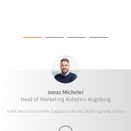
Jonas Micheler
Head of Marketing Robotics Augsburg
KUKA Deutschland GmbH, Zugspitzstraße 140, 86165 Augsburg, Niemcy