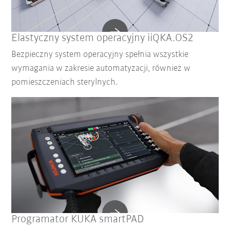
Elastyczny system operacyjny iiQKA.OS2
Bezpieczny system operacyjny spełnia wszystkie
wymagania w zakresie automatyzacji, również w
pomieszczeniach sterylnych.
Programator KUKA smartPAD