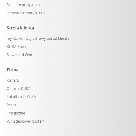
Studium przypadku
Używane roboty KUKA
Strefa klienta
my.KUKA: Twój cyfrowy portal klienta
KUKA Xpert
Download Center
Firma
Kariera
O firmie KUKA
Lokalizacje KUKA
Prasa
iiMagazine
Whistleblower System