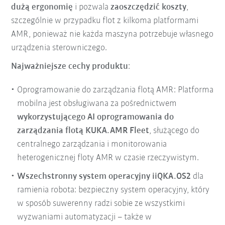
dużą ergonomię
i pozwala
zaoszczędzić koszty
,
szczególnie w przypadku flot z kilkoma platformami
AMR, ponieważ nie każda maszyna potrzebuje własnego
urządzenia sterowniczego.
Najważniejsze cechy produktu
:
Oprogramowanie do zarządzania flotą AMR: Platforma
mobilna jest obsługiwana za pośrednictwem
wykorzystującego AI oprogramowania do
zarządzania flotą KUKA.AMR Fleet
, służącego do
centralnego zarządzania i monitorowania
heterogenicznej floty AMR w czasie rzeczywistym.
Wszechstronny system operacyjny iiQKA.OS2
dla
ramienia robota: bezpieczny system operacyjny, który
w sposób suwerenny radzi sobie ze wszystkimi
wyzwaniami automatyzacji – także w