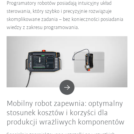
Programatory robotów posiadają intuicyjny układ
sterowania, który szybko i precyzyjnie rozwiązuje
skomplikowane zadania – bez konieczności posiadania
wiedzy z zakresu programowania.
Mobilny robot zapewnia: optymalny
stosunek kosztów i korzyści dla
produkcji wrażliwych komponentów