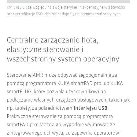
KMR iisy CR ze względu na swoje sterylne i niskoemisyjne właściwości
oraz certyfikację ESD idealnie nadaje się do pomieszczeń sterylnych.
Centralne zarządzanie flotą,
elastyczne sterowanie i
wszechstronny system operacyjny
Sterowanie AMR może odbywać się opcjonalnie za
pomocą programatora KUKA smartPAD pro lub KUKA
smartPLUG, który pozwala użytkownikowi na
podłączanie własnych urządzeń obsługowych, takich jak
np. tablety, za pośrednictwem
interfejsu USB
.
Praktyczne sterowanie za pomocą programatora
smartPAD pro: Można go wygodnie wyjmować ze
zintegrowanego uchwytu, co zapewnia operatorowi