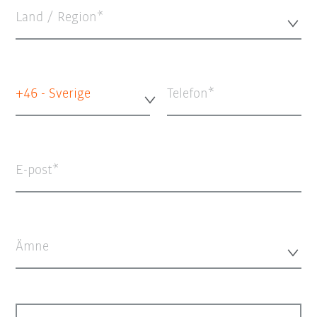
Land / Region*
+46 - Sverige
Telefon
E-post
Ämne