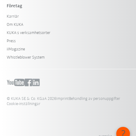
Företag
Karriär
Om KUKA
KUKA:s verksamhetsorter
Press
iiMagazine
Whistleblower System
© KUKA SE & Co. KGaA 2026
Imprint
Behandling av personuppgifter
Cookie-inställningar