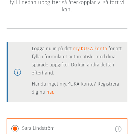
fyll i nedan uppgifter så återkopplar vi så fort vi
kan.
Logga nu in på ditt
my.KUKA-konto
för att
fylla i formuläret automatiskt med dina
sparade uppgifter. Du kan ändra detta i
efterhand.
Har du inget my.KUKA-konto? Registrera
dig nu
här.
Sara Lindström