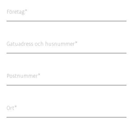
Företag
Gatuadress och husnummer
Postnummer
Ort