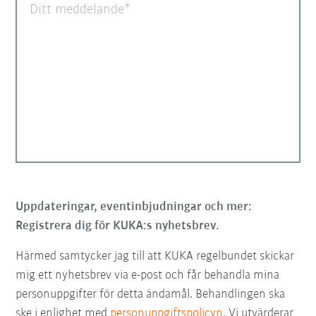
Ditt meddelande
Uppdateringar, eventinbjudningar och mer:
Registrera dig för KUKA:s nyhetsbrev.
Härmed samtycker jag till att KUKA regelbundet skickar
mig ett nyhetsbrev via e-post och får behandla mina
personuppgifter för detta ändamål. Behandlingen ska
ske i enlighet med
personuppgiftspolicyn
. Vi utvärderar