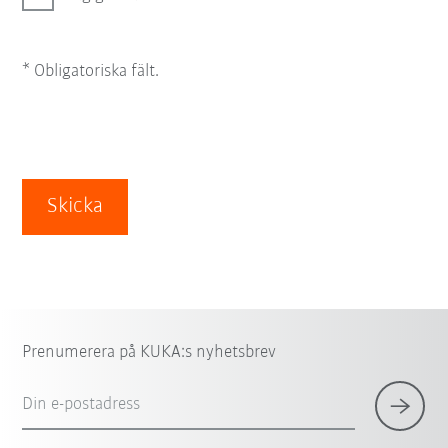
* Obligatoriska fält.
Skicka
Prenumerera på KUKA:s nyhetsbrev
Din e-postadress