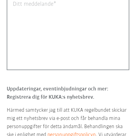
Ditt meddelande
Uppdateringar, eventinbjudningar och mer:
Registrera dig för KUKA:s nyhetsbrev.
Härmed samtycker jag till att KUKA regelbundet skickar
mig ett nyhetsbrev via e-post och får behandla mina
personuppgifter för detta ändamål. Behandlingen ska
ske i enlighet med
personuppgiftspolicyn
. Vi utvärderar