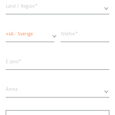
Land / Region*
+46 - Sverige
Telefon
E-post
Ämne