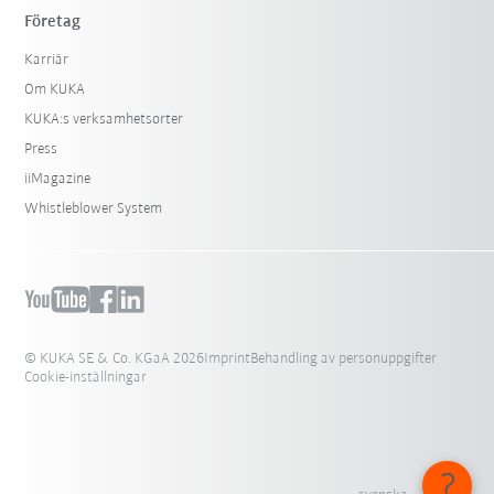
Företag
Karriär
Om KUKA
KUKA:s verksamhetsorter
Press
iiMagazine
Whistleblower System
© KUKA SE & Co. KGaA 2026
Imprint
Behandling av personuppgifter
Cookie-inställningar