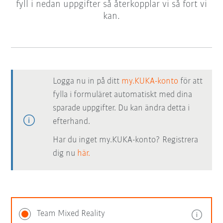
fyll i nedan uppgifter så återkopplar vi så fort vi
kan.
Logga nu in på ditt
my.KUKA-konto
för att
fylla i formuläret automatiskt med dina
sparade uppgifter. Du kan ändra detta i
efterhand.
Har du inget my.KUKA-konto? Registrera
dig nu
här.
Team Mixed Reality