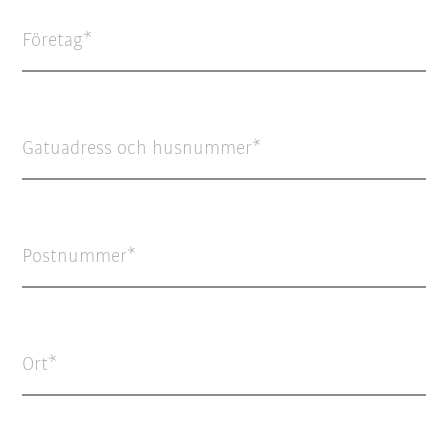
Företag
Gatuadress och husnummer
Postnummer
Ort