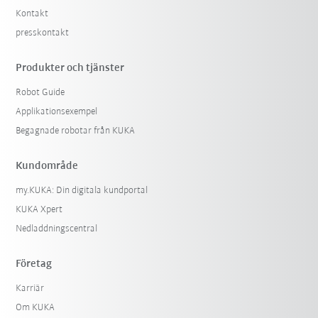
Kontakt
presskontakt
Produkter och tjänster
Robot Guide
Applikationsexempel
Begagnade robotar från KUKA
Kundområde
my.KUKA: Din digitala kundportal
KUKA Xpert
Nedladdningscentral
Företag
Karriär
Om KUKA