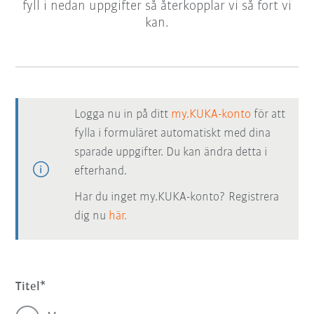
fyll i nedan uppgifter så återkopplar vi så fort vi
kan.
Logga nu in på ditt
my.KUKA-konto
för att
fylla i formuläret automatiskt med dina
sparade uppgifter. Du kan ändra detta i
efterhand.
Har du inget my.KUKA-konto? Registrera
dig nu
här.
Titel