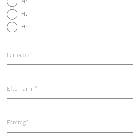
Mr.
Ms.
Mx
Förnamn
Efternamn
Företag