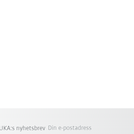
Din e-postadress
UKA:s nyhetsbrev