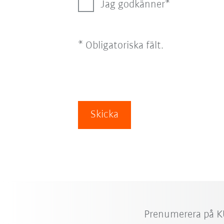
Jag godkänner
* Obligatoriska fält.
Skicka
Prenumerera på K