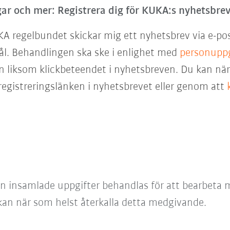
ar och mer: Registrera dig för KUKA:s nyhetsbrev
KA regelbundet skickar mig ett nyhetsbrev via e-po
ål. Behandlingen ska ske i enlighet med
personuppg
 liksom klickbeteendet i nyhetsbreven. Du kan när 
egistreringslänken i nyhetsbrevet eller genom att
an insamlade uppgifter behandlas för att bearbeta m
 kan när som helst återkalla detta medgivande.