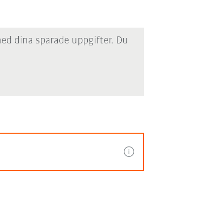
med dina sparade uppgifter. Du