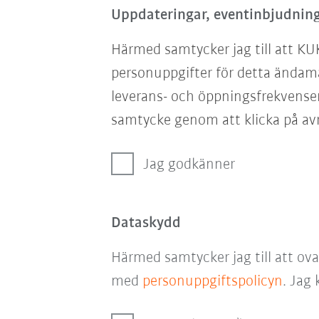
Uppdateringar, eventinbjudning
Härmed samtycker jag till att KU
personuppgifter för detta ändam
leverans- och öppningsfrekvensen
samtycke genom att klicka på avr
Jag godkänner
Dataskydd
Härmed samtycker jag till att ov
med
personuppgiftspolicyn
. Jag