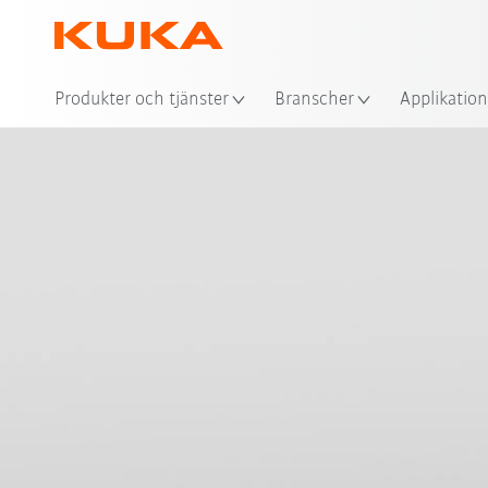
Plat
Produkter och tjänster
Branscher
Applikation