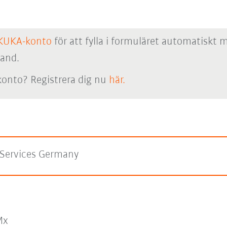
KUKA-konto
för att fylla i formuläret automatiskt 
hand.
onto? Registrera dig nu
här.
Services Germany
Mx