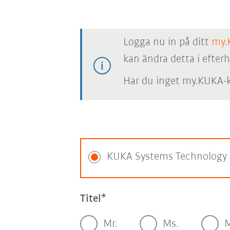
Logga nu in på ditt
my.
kan ändra detta i efter
Har du inget my.KUKA-k
KUKA Systems Technology 
Titel
Mr.
Ms.