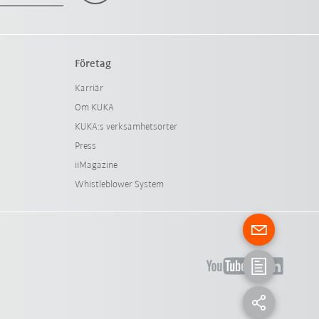
Företag
Karriär
Om KUKA
KUKA:s verksamhetsorter
Press
iiMagazine
Whistleblower System