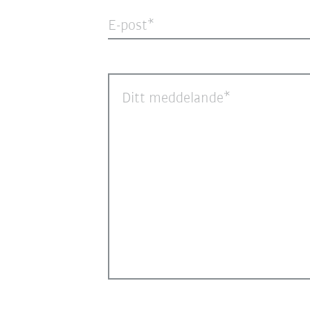
E-post
Ditt meddelande