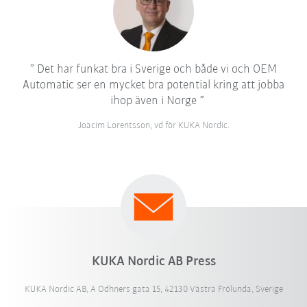
Det har funkat bra i Sverige och både vi och OEM
Automatic ser en mycket bra potential kring att jobba
ihop även i Norge
Joacim Lorentsson, vd för KUKA Nordic.
KUKA Nordic AB Press
KUKA Nordic AB, A Odhners gata 15, 42130 Västra Frölunda, Sverige