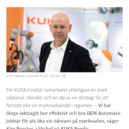
Kim Reeslev, säljchef KUKA Nordic AB
För KUKA innebär samarbetet ytterligare en stark
säljkanal i Norden och en del av en strategi för att
fortsatt öka sin marknadsandel i regionen.
– Vi har
länge iakttagit hur effektivt och bra OEM Automatic
jobbar för att öka sin närvaro på marknaden, säger