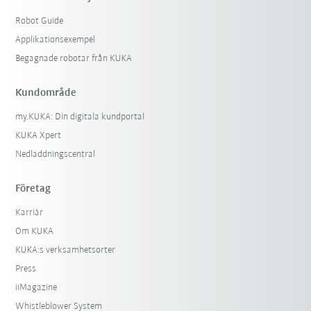
Robot Guide
Applikationsexempel
Begagnade robotar från KUKA
Kundområde
my.KUKA: Din digitala kundportal
KUKA Xpert
Nedladdningscentral
Företag
Karriär
Om KUKA
KUKA:s verksamhetsorter
Press
iiMagazine
Whistleblower System