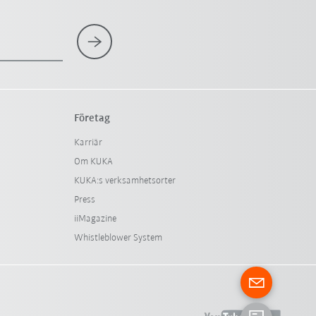
Företag
Karriär
Om KUKA
KUKA:s verksamhetsorter
Press
iiMagazine
Whistleblower System