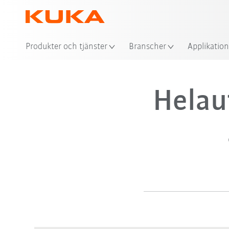
Produkter och tjänster
Branscher
Applikation
Helau