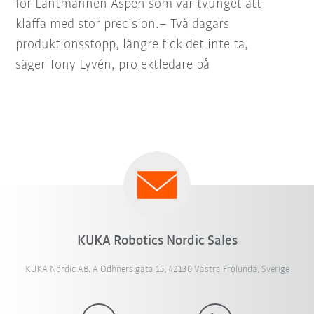
för Lantmännen Aspen som var tvunget att
klaffa med stor precision.– Två dagars
produktionsstopp, längre fick det inte ta,
säger Tony Lyvén, projektledare på
KUKA Robotics Nordic Sales
KUKA Nordic AB, A Odhners gata 15, 42130 Västra Frölunda, Sverige