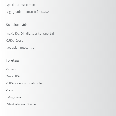
Applikationsexempel
Begagnade robotar från KUKA
Kundområde
my.KUKA: Din digitala kundportal
KUKA Xpert
Nedladdningscentral
Företag
Karriär
Om KUKA
KUKA:s verksamhetsorter
Press
iiMagazine
Whistleblower System