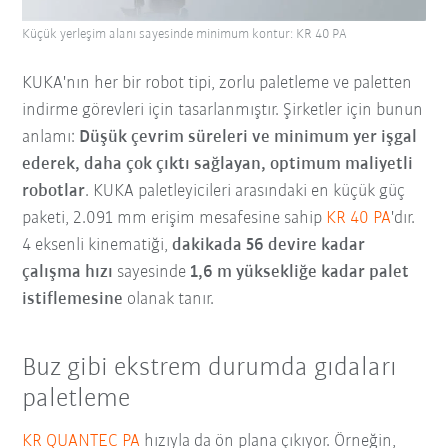
Küçük yerleşim alanı sayesinde minimum kontur: KR 40 PA
KUKA'nın her bir robot tipi, zorlu paletleme ve paletten
indirme görevleri için tasarlanmıştır. Şirketler için bunun
anlamı:
Düşük çevrim süreleri ve minimum yer işgal
ederek, daha çok çıktı sağlayan, optimum maliyetli
robotlar
. KUKA paletleyicileri arasındaki en küçük güç
paketi, 2.091 mm erişim mesafesine sahip
KR 40 PA
'dır.
4 eksenli kinematiği,
dakikada 56 devire kadar
çalışma hızı
sayesinde
1,6 m yüksekliğe kadar palet
istiflemesine
olanak tanır.
Buz gibi ekstrem durumda gıdaları
paletleme
KR QUANTEC PA
hızıyla da ön plana çıkıyor. Örneğin,