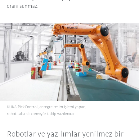
oranı sunmaz.
KUKA.PickControl, entegre resim işlemi yapan,
robot tabanlı konveyör takip yazılımıdır
Robotlar ve yazılımlar yenilmez bir