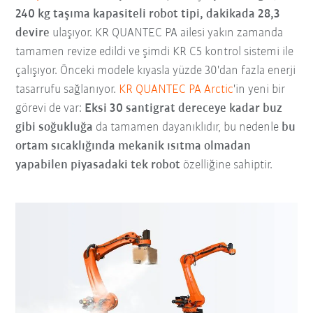
240 kg taşıma kapasiteli robot tipi, dakikada 28,3
devire
ulaşıyor. KR QUANTEC PA ailesi yakın zamanda
tamamen revize edildi ve şimdi KR C5 kontrol sistemi ile
çalışıyor. Önceki modele kıyasla yüzde 30'dan fazla enerji
tasarrufu sağlanıyor.
KR QUANTEC PA Arctic
'in yeni bir
görevi de var:
Eksi 30 santigrat dereceye kadar buz
gibi soğukluğa
da tamamen dayanıklıdır, bu nedenle
bu
ortam sıcaklığında mekanik ısıtma olmadan
yapabilen piyasadaki tek robot
özelliğine sahiptir.