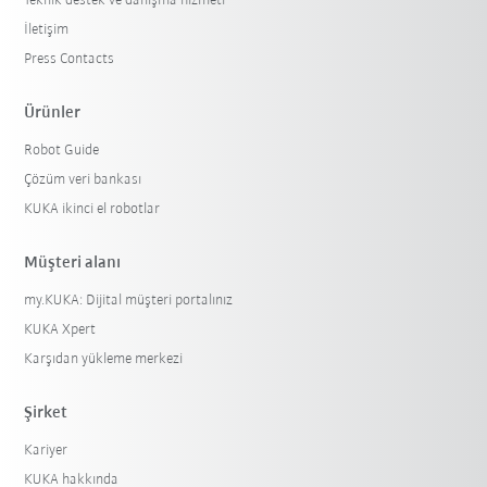
Teknik destek ve danışma hizmeti
İletişim
Press Contacts
Ürünler
Robot Guide
Çözüm veri bankası
KUKA ikinci el robotlar
Müşteri alanı
my.KUKA: Dijital müşteri portalınız
KUKA Xpert
Karşıdan yükleme merkezi
Şirket
Kariyer
KUKA hakkında