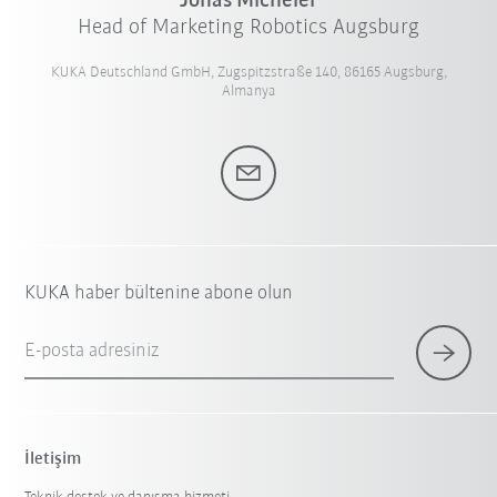
Jonas Micheler
Head of Marketing Robotics Augsburg
KUKA Deutschland GmbH, Zugspitzstraße 140, 86165 Augsburg,
Almanya
KUKA haber bültenine abone olun
E-posta adresiniz
İletişim