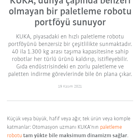
KUKA, dünya çapında benzeri
olmayan bir paletleme robotu
portföyü sunuyor
KUKA, piyasadaki en hızlı paletleme robotu
portföyünü benzersiz bir çeşitlilikte sunmaktadır.
40 ila 1.300 kg arası taşıma kapasitesine sahip
robotlar her türlü ürünü kaldırıp, istifleyebilir.
Gıda endüstrisindeki en zorlu paletleme ve
paletten indirme görevlerinde bile ön plana çıkar.
19 Kasım 2021
Küçük veya büyük, hafif veya ağır, tek ürün veya komple
katmanlar: Otomasyon uzmanı KUKA'nın
paletleme
robotu
tam yükte bile maksimum dinamizm sağlar
.