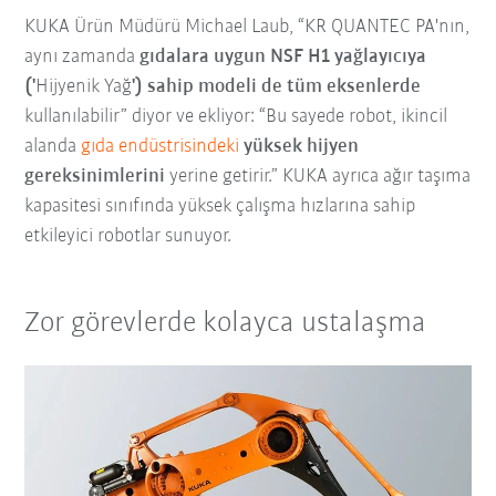
KUKA Ürün Müdürü Michael Laub, “KR QUANTEC PA'nın,
aynı zamanda
gıdalara uygun NSF H1 yağlayıcıya
('
Hijyenik Yağ
') sahip modeli de tüm eksenlerde
kullanılabilir” diyor ve ekliyor: “Bu sayede robot, ikincil
alanda
gıda endüstrisindeki
yüksek hijyen
gereksinimlerini
yerine getirir.” KUKA ayrıca ağır taşıma
kapasitesi sınıfında yüksek çalışma hızlarına sahip
etkileyici robotlar sunuyor.
Zor görevlerde kolayca ustalaşma