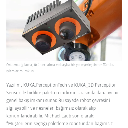
Ortamı algılama, ürünleri alma ve başka bir yere yerleştirme: Tüm bu
işlemler mümkün
Yazılım, KUKA.PerceptionTech ve KUKA_3D Perception
Sensor ile birlikte paletten indirme sırasında daha iyi bir
genel bakış imkanı sunar. Bu sayede robot çevresini
algılayabilir ve nesneleri bağımsız olarak alıp
konumlandırabilir. Michael Laub son olarak:
“Müşterilerin seçtiği paletleme robotundan bağımsız