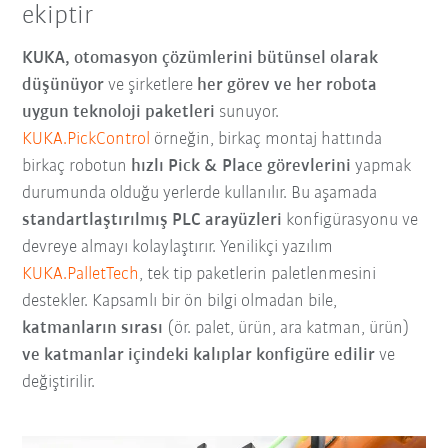
ekiptir
KUKA, otomasyon çözümlerini bütünsel olarak
düşünüyor
ve şirketlere
her görev ve her robota
uygun teknoloji paketleri
sunuyor.
KUKA.PickControl
örneğin, birkaç montaj hattında
birkaç robotun
hızlı Pick & Place görevlerini
yapmak
durumunda olduğu yerlerde kullanılır. Bu aşamada
standartlaştırılmış PLC arayüzleri
konfigürasyonu ve
devreye almayı kolaylaştırır. Yenilikçi yazılım
KUKA.PalletTech
, tek tip paketlerin paletlenmesini
destekler. Kapsamlı bir ön bilgi olmadan bile,
katmanların sırası
(ör. palet, ürün, ara katman, ürün)
ve katmanlar içindeki kalıplar konfigüre edilir
ve
değiştirilir.