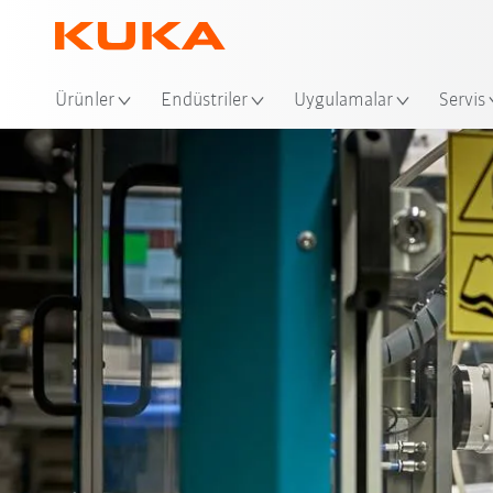
Ko
Ürünler
Endüstriler
Uygulamalar
Servis