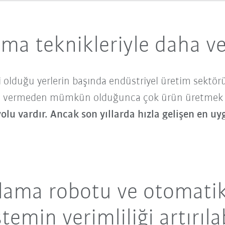
ma teknikleriyle daha ve
rli olduğu yerlerin başında endüstriyel üretim sekt
ün vermeden mümkün olduğunca çok ürün üretmek he
yolu vardır. Ancak son yıllarda hızla gelişen en 
lama robotu ve otomati
stemin verimliliği artırılab