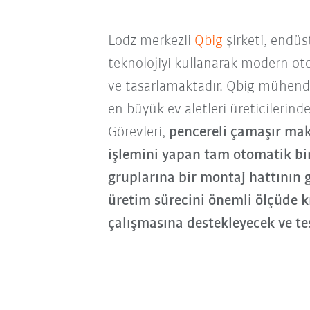
Lodz merkezli
Qbig
şirketi, endüs
teknolojiyi kullanarak modern o
ve tasarlamaktadır.
Qbig mühendis
en büyük ev aletleri üreticilerinde
Görevleri,
pencereli çamaşır mak
işlemini yapan tam otomatik bir
gruplarına bir montaj hattının g
üretim sürecini önemli ölçüde k
çalışmasına destekleyecek ve tesi