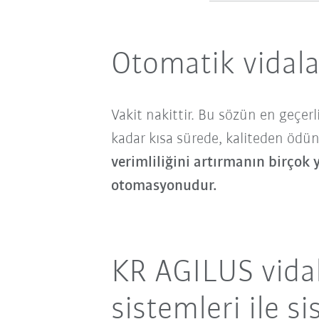
Otomatik vidala
Vakit nakittir. Bu sözün en geçe
kadar kısa sürede, kaliteden öd
verimliliğini artırmanın birçok 
otomasyonudur.
KR AGILUS vida
sistemleri ile si