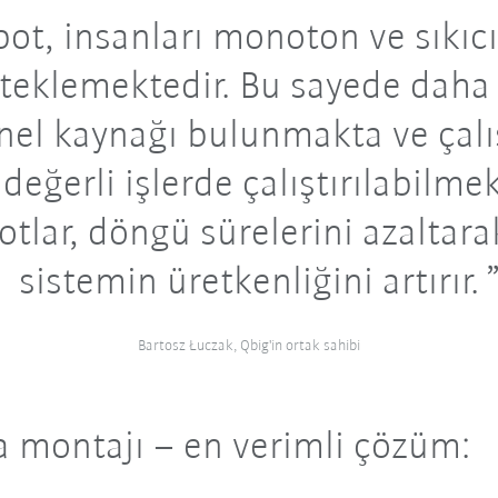
bot, insanları monoton ve sıkıcı
teklemektedir. Bu sayede daha
nel kaynağı bulunmakta ve çalı
değerli işlerde çalıştırılabilmek
tlar, döngü sürelerini azaltara
sistemin üretkenliğini artırır.
Bartosz Łuczak, Qbig'in ortak sahibi
a montajı – en verimli çözüm: