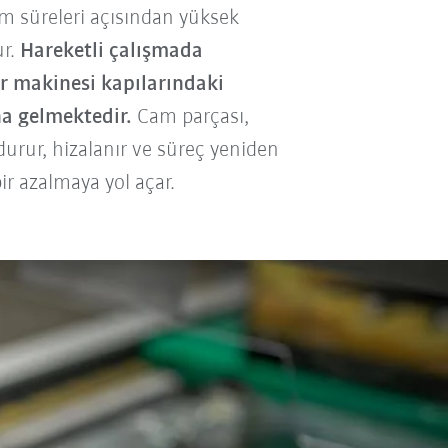
rim süreleri açısından yüksek
ur.
Hareketli çalışmada
ır makinesi kapılarındaki
a gelmektedir.
Cam parçası,
durur, hizalanır ve süreç yeniden
ir azalmaya yol açar.