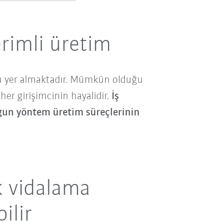
rimli üretim
örü yer almaktadır. Mümkün olduğu
r girişimcinin hayalidir.
İş
uygun yöntem üretim süreçlerinin
k vidalama
ilir