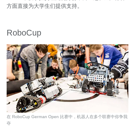
方面直接为大学生们提供支持。
RoboCup
在 RoboCup German Open 比赛中，机器人在多个联赛中你争我
夺