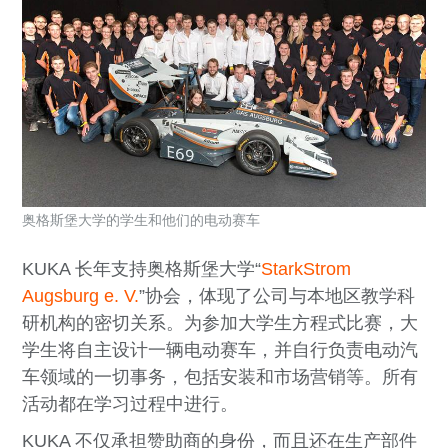
奥格斯堡大学的学生和他们的电动赛车
KUKA 长年支持奥格斯堡大学“
StarkStrom
Augsburg e. V.
”协会，体现了公司与本地区教学科
研机构的密切关系。为参加大学生方程式比赛，大
学生将自主设计一辆电动赛车，并自行负责电动汽
车领域的一切事务，包括安装和市场营销等。所有
活动都在学习过程中进行。
KUKA
不仅承担赞助商
的身份，而且还在生产部件