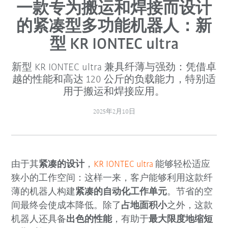
一款专为搬运和焊接而设计
的紧凑型多功能机器人：新
型 KR IONTEC ultra
新型 KR IONTEC ultra 兼具纤薄与强劲：凭借卓
越的性能和高达 120 公斤的负载能力，特别适
用于搬运和焊接应用。
2025年2月10日
由于其
紧凑的设计
，
KR IONTEC ultra
能够轻松适应
狭小的工作空间：这样一来，客户能够利用这款纤
薄的机器人构建
紧凑的自动化工作单元
。节省的空
间最终会使成本降低。除了
占地面积小
之外，这款
机器人还具备
出色的性能
，有助于
最大限度地缩短