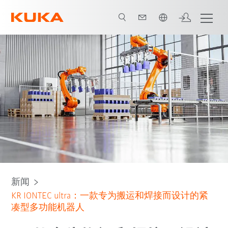
中文 / Chinese
新闻
KR IONTEC ultra：一款专为搬运和焊接而设计的紧
凑型多功能机器人