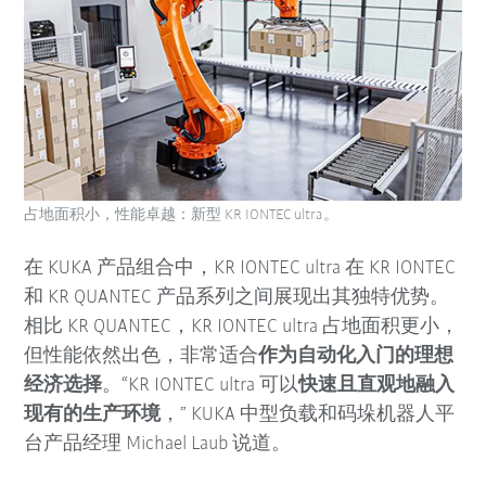
占地面积小，性能卓越：新型 KR IONTEC ultra。
在 KUKA 产品组合中，KR IONTEC ultra 在 KR IONTEC
和 KR QUANTEC 产品系列之间展现出其独特优势。
相比 KR QUANTEC，KR IONTEC ultra 占地面积更小，
但性能依然出色，非常适合
作为自动化入门的理想
经济选择
。“KR IONTEC ultra 可以
快速且直观地融入
现有的生产环境
，” KUKA 中型负载和码垛机器人平
台产品经理 Michael Laub 说道。