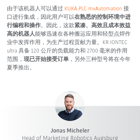
由于该机器人可以通过
KUKA.PLC mxAutomation
接
口进行集成，因此用户可以
在
熟悉的控制环境中进
行编程和操作
。因此，这款
紧凑、高效且成本效益
高的机器人
能够迅速在各种搬运应用和轻型点焊作
业中发挥作用，为生产过程贡献力量。KR IONTEC
ultra 具备 120 公斤的负载能力和 2700 毫米的作用
范围，
现已开始接受订单
，另外三种型号将在今年
夏季推出。
Jonas Micheler
Head of Marketing Robotics Augsburg