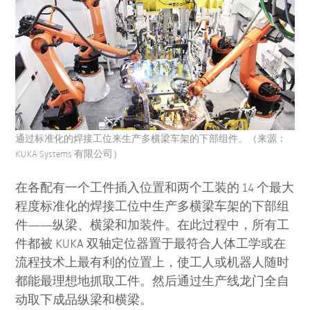
通过标准化的焊接工位来生产多横梁车架的下部组件。（来源：
KUKA Systems 有限公司）
在各配有一个工件插入位置和两个工装的 14 个最大
程度标准化的焊接工位中生产多横梁车架的下部组
件——纵梁、横梁和加装件。在此过程中，所有工
件都被 KUKA 双轴定位器置于最符合人体工学或在
流程技术上最有利的位置上，使工人或机器人随时
都能最理想地抓取工件。然后通过生产线龙门全自
动取下成品纵梁和横梁。