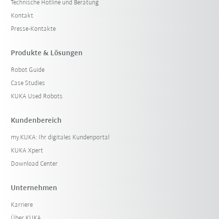
Technische Hotline und Beratung
Kontakt
Presse-Kontakte
Produkte & Lösungen
Robot Guide
Case Studies
KUKA Used Robots
Kundenbereich
my.KUKA: Ihr digitales Kundenportal
KUKA Xpert
Download Center
Unternehmen
Karriere
Über KUKA