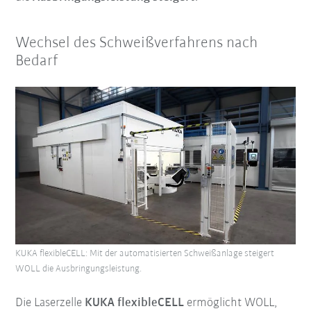
Wechsel des Schweißverfahrens nach
Bedarf
KUKA flexibleCELL: Mit der automatisierten Schweißanlage steigert
WOLL die Ausbringungsleistung.
Die Laserzelle
KUKA flexibleCELL
ermöglicht WOLL,