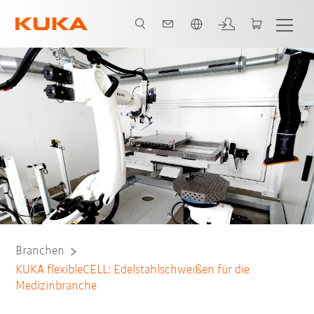
Englisch / English
Lösung
Schweißverfahren
Bauteilhandling
Alle System Partner
Branchen
KUKA flexibleCELL: Edelstahlschweißen für die
Medizinbranche