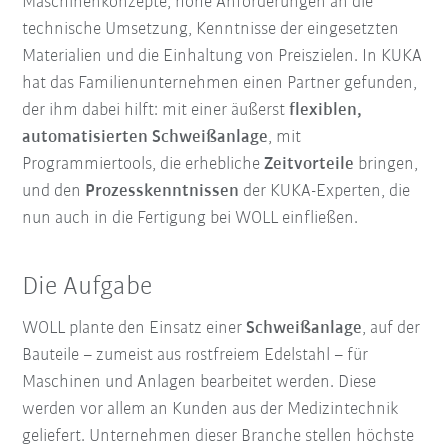
Maschinenkonzepte, hohe Anforderungen an die
technische Umsetzung, Kenntnisse der eingesetzten
Materialien und die Einhaltung von Preiszielen. In KUKA
hat das Familienunternehmen einen Partner gefunden,
der ihm dabei hilft: mit einer äußerst
flexiblen,
automatisierten Schweißanlage
, mit
Programmiertools, die erhebliche
Zeitvorteile
bringen,
und den
Prozesskenntnissen
der KUKA-Experten, die
nun auch in die Fertigung bei WOLL einfließen.
Die Aufgabe
WOLL plante den Einsatz einer
Schweißanlage
, auf der
Bauteile – zumeist aus rostfreiem Edelstahl – für
Maschinen und Anlagen bearbeitet werden. Diese
werden vor allem an Kunden aus der Medizintechnik
geliefert. Unternehmen dieser Branche stellen höchste