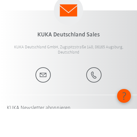
KUKA Deutschland Sales
KUKA Deutschland GmbH, Zugspitzstraße 140, 86165 Augsburg,
Deutschland
KUKA Newsletter abonnieren
Ihre E-Mail-Adresse