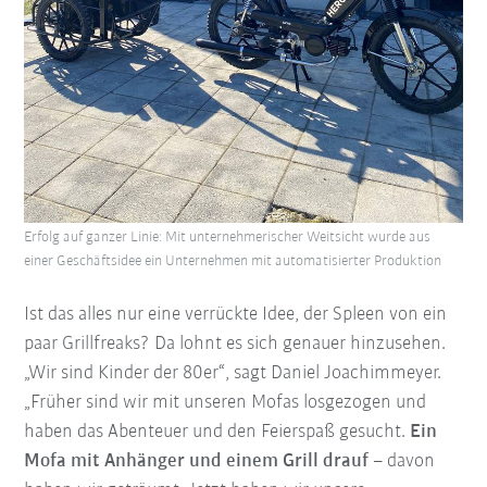
Erfolg auf ganzer Linie: Mit unternehmerischer Weitsicht wurde aus
einer Geschäftsidee ein Unternehmen mit automatisierter Produktion
Ist das alles nur eine verrückte Idee, der Spleen von ein
paar Grillfreaks? Da lohnt es sich genauer hinzusehen.
„Wir sind Kinder der 80er“, sagt Daniel Joachimmeyer.
„Früher sind wir mit unseren Mofas losgezogen und
haben das Abenteuer und den Feierspaß gesucht.
Ein
Mofa mit Anhänger und einem Grill drauf
– davon