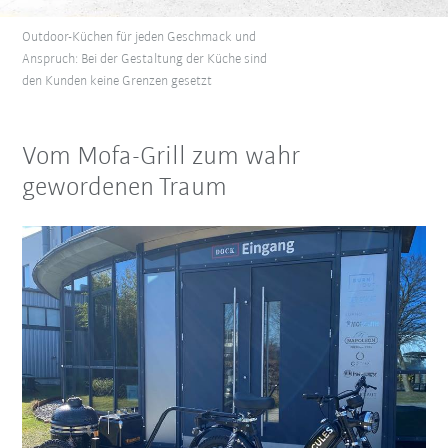
Outdoor-Küchen für jeden Geschmack und
Anspruch: Bei der Gestaltung der Küche sind
den Kunden keine Grenzen gesetzt
Vom Mofa-Grill zum wahr
gewordenen Traum