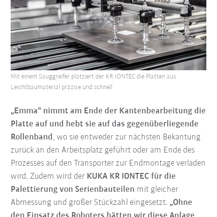
Mit einem Sauggreifer platziert der KR IONTEC die Platten aus
Leichtbaumaterial präzise und schnell
„Emma“ nimmt am Ende der Kantenbearbeitung die
Platte auf und hebt sie auf das gegenüberliegende
Rollenband
, wo sie entweder zur nächsten Bekantung
zurück an den Arbeitsplatz geführt oder am Ende des
Prozesses auf den Transporter zur Endmontage verladen
wird. Zudem wird der
KUKA KR IONTEC für die
Palettierung von Serienbauteilen
mit gleicher
Abmessung und großer Stückzahl eingesetzt.
„Ohne
den Einsatz des Roboters hätten wir diese Anlage