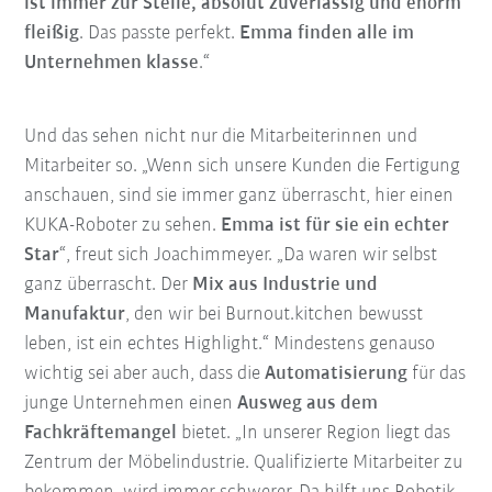
ist immer zur Stelle, absolut zuverlässig und enorm
fleißig
. Das passte perfekt.
Emma finden alle im
Unternehmen klasse
.“
Und das sehen nicht nur die Mitarbeiterinnen und
Mitarbeiter so. „Wenn sich unsere Kunden die Fertigung
anschauen, sind sie immer ganz überrascht, hier einen
KUKA-Roboter zu sehen.
Emma ist für sie ein echter
Star
“, freut sich Joachimmeyer. „Da waren wir selbst
ganz überrascht. Der
Mix aus Industrie und
Manufaktur
, den wir bei Burnout.kitchen bewusst
leben, ist ein echtes Highlight.“ Mindestens genauso
wichtig sei aber auch, dass die
Automatisierung
für das
junge Unternehmen einen
Ausweg aus dem
Fachkräftemangel
bietet. „In unserer Region liegt das
Zentrum der Möbelindustrie. Qualifizierte Mitarbeiter zu