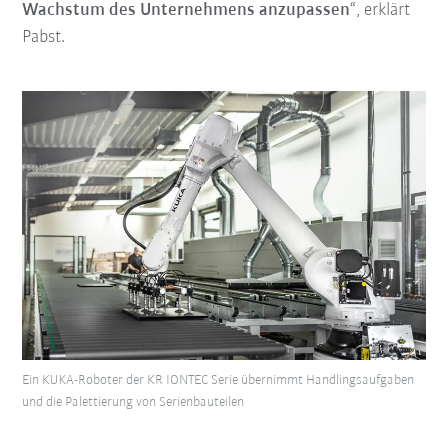
Wachstum des Unternehmens anzupassen
“, erklärt
Pabst.
Ein KUKA-Roboter der KR IONTEC Serie übernimmt Handlingsaufgaben
und die Palettierung von Serienbauteilen