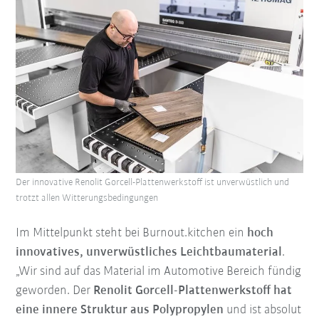
Der innovative Renolit Gorcell-Plattenwerkstoff ist unverwüstlich und
trotzt allen Witterungsbedingungen
Im Mittelpunkt steht bei Burnout.kitchen ein
hoch
innovatives, unverwüstliches Leichtbaumaterial
.
„Wir sind auf das Material im Automotive Bereich fündig
geworden. Der
Renolit Gorcell-Plattenwerkstoff hat
eine innere Struktur aus Polypropylen
und ist absolut