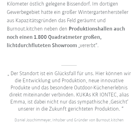
Kilometer östlich gelegene Bissendorf. Im dortigen
Gewerbegebiet hatte ein großer Wintergartenhersteller
aus Kapazitätsgründen das Feld geräumt und
Burnout.kitchen neben den
Produktionshallen auch
noch einen 1.800 Quadratmeter großen,
lichtdurchfluteten Showroom
„vererbt“.
Der Standort ist ein Glücksfall für uns. Hier können wir
die Entwicklung und Produktion, neue innovative
Produkte und das besondere Outdoor-Küchenerlebnis
direkt miteinander verbinden. KUKAs KR IONTEC, alias
Emma, ist dabei nicht nur das sympathische ‚Gesicht‘
unserer in die Zukunft gerichteten Produktion.
Daniel Joachimmeyer, Inhaber und Gründer von Burnout.kitchen