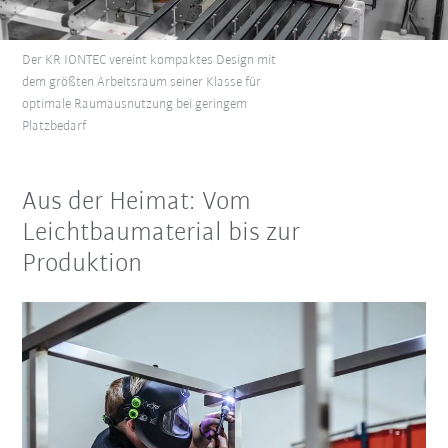
Der KR IONTEC vereint kompaktes Design mit
dem größten Arbeitsraum seiner Klasse für
optimale Raumausnutzung bei geringem
Platzbedarf
Aus der Heimat: Vom
Leichtbaumaterial bis zur
Produktion