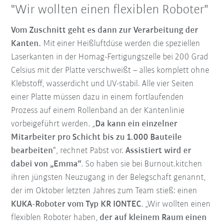
"Wir wollten einen flexiblen Roboter"
Vom Zuschnitt geht es dann zur Verarbeitung der
Kanten.
Mit einer Heißluftdüse werden die speziellen
Laserkanten in der Homag-Fertigungszelle bei 200 Grad
Celsius mit der Platte verschweißt – alles komplett ohne
Klebstoff, wasserdicht und UV-stabil. Alle vier Seiten
einer Platte müssen dazu in einem fortlaufenden
Prozess auf einem Rollenband an der Kantenlinie
vorbeigeführt werden. „
Da kann ein einzelner
Mitarbeiter pro Schicht bis zu 1.000 Bauteile
bearbeiten
“, rechnet Pabst vor.
Assistiert wird er
dabei von „Emma“
. So haben sie bei Burnout.kitchen
ihren jüngsten Neuzugang in der Belegschaft genannt,
der im Oktober letzten Jahres zum Team stieß: einen
KUKA-Roboter vom Typ KR IONTEC
. „Wir wollten einen
flexiblen Roboter haben,
der auf kleinem Raum einen