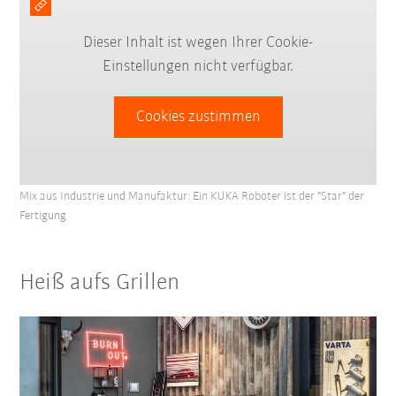
Dieser Inhalt ist wegen Ihrer Cookie-
Einstellungen nicht verfügbar.
Cookies zustimmen
Mix aus Industrie und Manufaktur: Ein KUKA Roboter ist der "Star" der
Fertigung
Heiß aufs Grillen