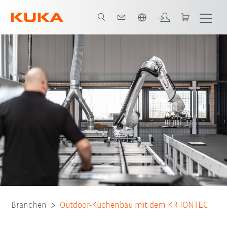
Englisch / English
Alle System Partner
Branchen
Outdoor-Küchenbau mit dem KR IONTEC