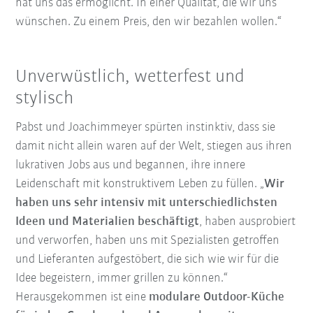
hat uns das ermöglicht. In einer Qualität, die wir uns
wünschen. Zu einem Preis, den wir bezahlen wollen.“
Unverwüstlich, wetterfest und
stylisch
Pabst und Joachimmeyer spürten instinktiv, dass sie
damit nicht allein waren auf der Welt, stiegen aus ihren
lukrativen Jobs aus und begannen, ihre innere
Leidenschaft mit konstruktivem Leben zu füllen. „
Wir
haben uns sehr intensiv mit unterschiedlichsten
Ideen und Materialien beschäftigt
, haben ausprobiert
und verworfen, haben uns mit Spezialisten getroffen
und Lieferanten aufgestöbert, die sich wie wir für die
Idee begeistern, immer grillen zu können.“
Herausgekommen ist eine
modulare Outdoor-Küche