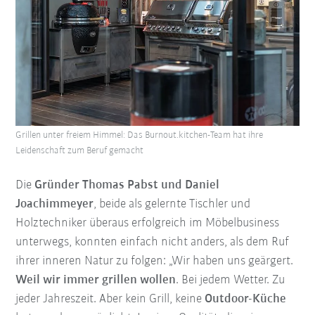
Grillen unter freiem Himmel: Das Burnout.kitchen-Team hat ihre
Leidenschaft zum Beruf gemacht
Die
Gründer Thomas Pabst und Daniel
Joachimmeyer
, beide als gelernte Tischler und
Holztechniker überaus erfolgreich im Möbelbusiness
unterwegs, konnten einfach nicht anders, als dem Ruf
ihrer inneren Natur zu folgen: „Wir haben uns geärgert.
Weil wir immer grillen wollen
. Bei jedem Wetter. Zu
jeder Jahreszeit. Aber kein Grill, keine
Outdoor-Küche