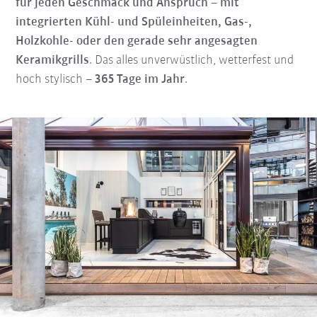
für jeden Geschmack und Anspruch
–
mit
integrierten Kühl- und Spüleinheiten, Gas-,
Holzkohle- oder den gerade sehr angesagten
Keramikgrills
. Das alles unverwüstlich, wetterfest und
hoch stylisch –
365 Tage im Jahr
.