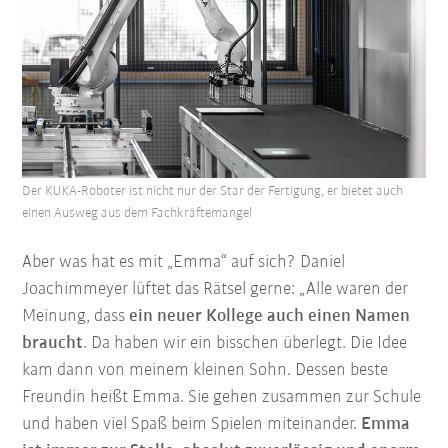
Der KUKA-Roboter ist nicht nur der Star der Fertigung, er bietet auch
einen Ausweg aus dem Fachkräftemangel
Aber was hat es mit „Emma“ auf sich? Daniel
Joachimmeyer lüftet das Rätsel gerne: „Alle waren der
Meinung, dass
ein neuer Kollege auch einen Namen
braucht
. Da haben wir ein bisschen überlegt. Die Idee
kam dann von meinem kleinen Sohn. Dessen beste
Freundin heißt Emma. Sie gehen zusammen zur Schule
und haben viel Spaß beim Spielen miteinander.
Emma