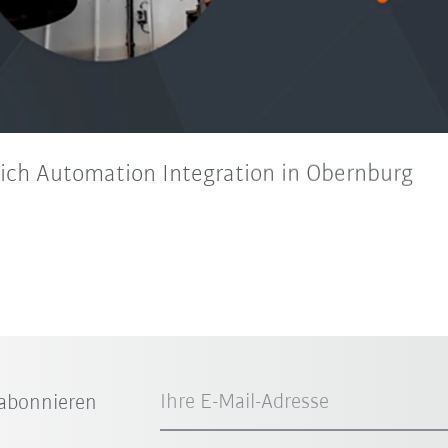
eich Automation Integration in Obernburg
Ihre E-Mail-Adresse
abonnieren