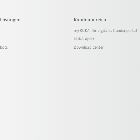
 Lösungen
Kundenbereich
my.KUKA: Ihr digitales Kundenportal
KUKA Xpert
bots
Download Center