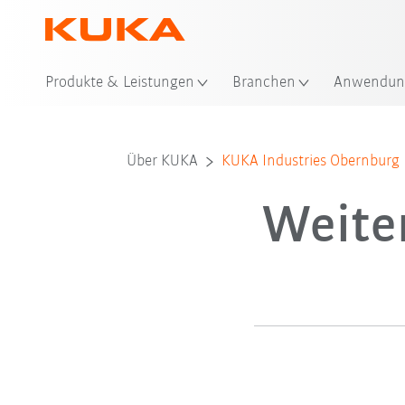
Sta
Produkte & Leistungen
Branchen
Anwendun
Über KUKA
KUKA Industries Obernburg
Weiter