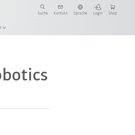
Suche
Kontakt
Sprache
Login
Shop
n
obotics