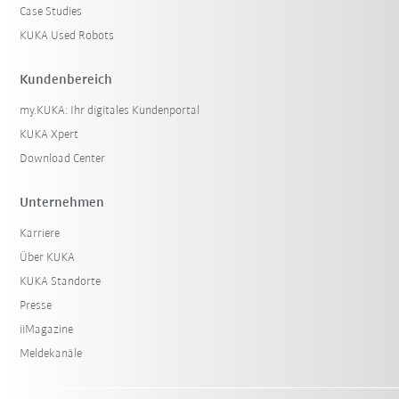
Case Studies
KUKA Used Robots
Kundenbereich
my.KUKA: Ihr digitales Kundenportal
KUKA Xpert
Download Center
Unternehmen
Karriere
Über KUKA
KUKA Standorte
Presse
iiMagazine
Meldekanäle