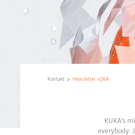
Kontakt
Newsletter iiQKA
KUKA's mi
everybody. 