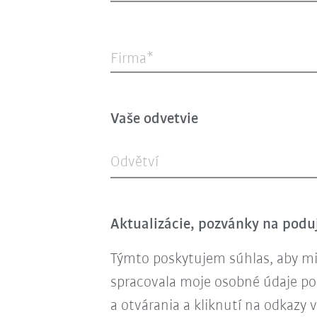
Firma
Vaše odvetvie
Odvětví
Aktualizácie, pozvánky na poduj
Týmto poskytujem súhlas, aby mi 
spracovala moje osobné údaje p
a otvárania a kliknutí na odkazy