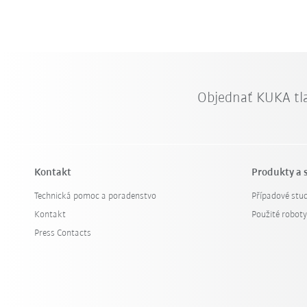
Objednať KUKA tl
Kontakt
Produkty a 
Technická pomoc a poradenstvo
Případové stud
Kontakt
Použité robot
Press Contacts