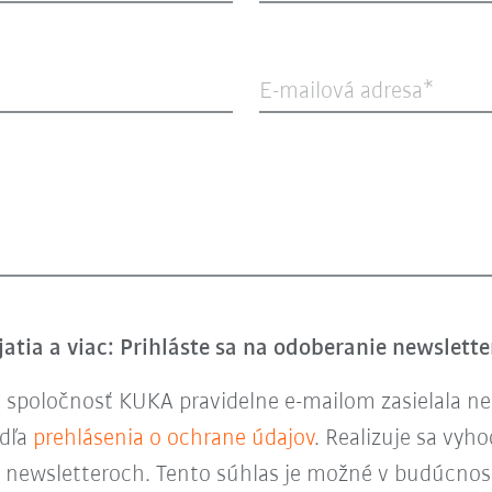
E-mailová adresa
atia a viac: Prihláste sa na odoberanie newslett
spoločnosť KUKA pravidelne e-mailom zasielala new
odľa
prehlásenia o ochrane údajov
. Realizuje sa vyh
 v newsletteroch. Tento súhlas je možné v budúcnos