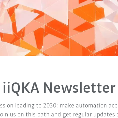
iiQKA Newsletter
ssion leading to 2030: make automation acce
Join us on this path and get regular updates