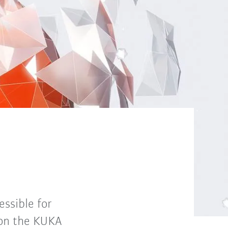
ssible for
 on the KUKA