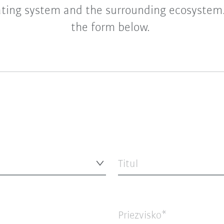
ting system and the surrounding ecosystem. 
the form below.
Titul
Priezvisko