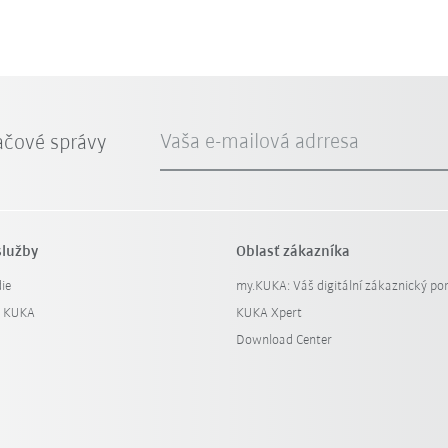
Vaša e-mailová adrresa
ačové správy
služby
Oblasť zákazníka
ie
my.KUKA: Váš digitální zákaznický por
y KUKA
KUKA Xpert
Download Center