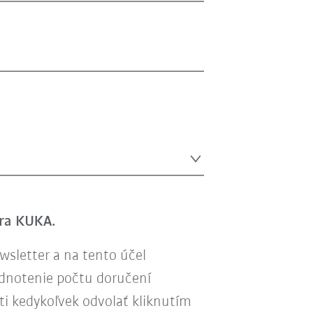
era KUKA.
sletter a na tento účel
odnotenie počtu doručení
ti kedykoľvek odvolať kliknutím