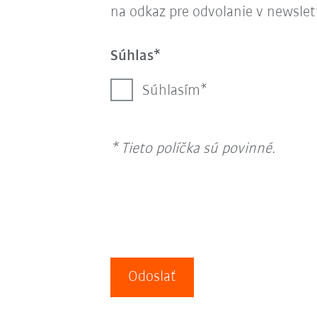
na odkaz pre odvolanie v newslet
Súhlas
Súhlasím
* Tieto políčka sú povinné.
Odoslať