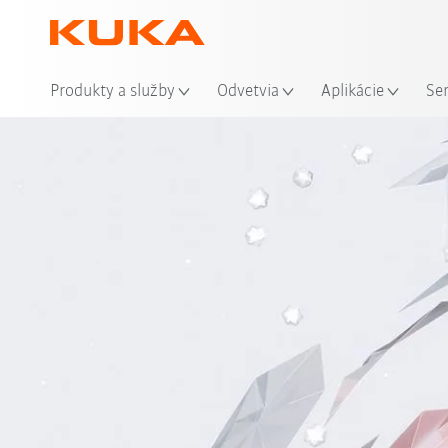
Mie
Produkty a služby
Odvetvia
Aplikácie
Se