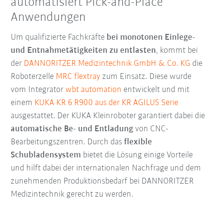
automatisiert Pick-and-Place
Anwendungen
Um qualifizierte Fachkräfte
bei monotonen Einlege-
und Entnahmetätigkeiten zu entlasten
, kommt bei
der
DANNORITZER Medizintechnik GmbH & Co. KG
die
Roboterzelle
MRC flextray
zum Einsatz. Diese wurde
vom Integrator
wbt automation
entwickelt und mit
einem
KUKA KR 6 R900 aus der KR AGILUS Serie
ausgestattet. Der KUKA Kleinroboter garantiert dabei die
automatische Be- und Entladung
von CNC-
Bearbeitungszentren. Durch das
flexible
Schubladensystem
bietet die Lösung einige Vorteile
und hilft dabei der internationalen Nachfrage und dem
zunehmenden Produktionsbedarf bei DANNORITZER
Medizintechnik gerecht zu werden.