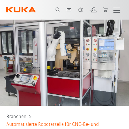
Französisch / French
Alle System Partner
Branchen
Automatisierte Roboterzelle für CNC‑Be- und