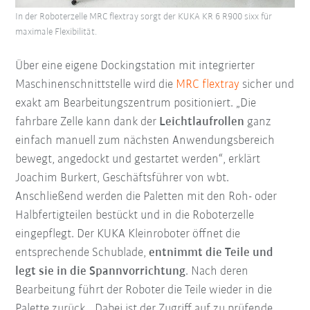
In der Roboterzelle MRC flextray sorgt der KUKA KR 6 R900 sixx für
maximale Flexibilität.
Über eine eigene Dockingstation mit integrierter
Maschinenschnittstelle wird die
MRC flextray
sicher und
exakt am Bearbeitungszentrum positioniert. „Die
fahrbare Zelle kann dank der
Leichtlaufrollen
ganz
einfach manuell zum nächsten Anwendungsbereich
bewegt, angedockt und gestartet werden“, erklärt
Joachim Burkert, Geschäftsführer von wbt.
Anschließend werden die Paletten mit den Roh- oder
Halbfertigteilen bestückt und in die Roboterzelle
eingepflegt. Der KUKA Kleinroboter öffnet die
entsprechende Schublade,
entnimmt die Teile und
legt sie in die Spannvorrichtung
. Nach deren
Bearbeitung führt der Roboter die Teile wieder in die
Palette zurück. „Dabei ist der Zugriff auf zu prüfende