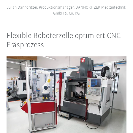
Julian Dannoritzer, Produktionsmanager, DANNORITZER Medizintechnik
GmbH & Co. KG
Flexible Roboterzelle optimiert CNC-
Fräsprozess