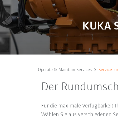
KUKA S
Operate & Maintain Services
Service- 
Der Rundumschu
Für die maximale Verfügbarkeit I
Wählen Sie aus verschiedenen Se