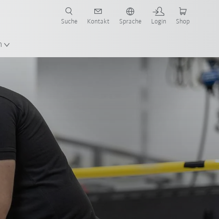
Suche
Kontakt
Sprache
Login
Shop
n