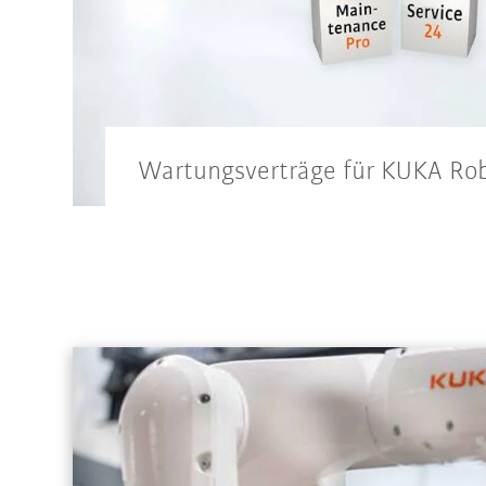
Wartungsverträge für KUKA Ro
Maßgeschneiderte Servicekonzepte für 
Roboter und Roboterkomponenten.