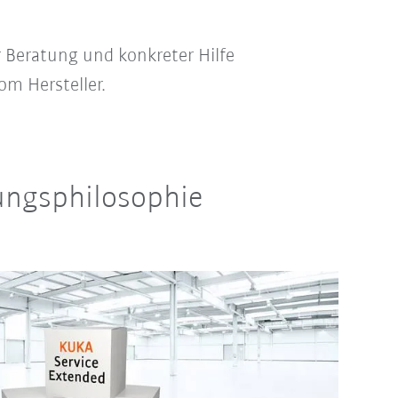
r Beratung und konkreter Hilfe
om Hersteller.
ungsphilosophie