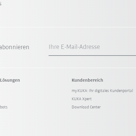
s
Ihre E-Mail-Adresse
abonnieren
 Lösungen
Kundenbereich
my.KUKA: Ihr digitales Kundenportal
KUKA Xpert
bots
Download Center