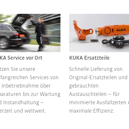
A Service vor Ort
KUKA Ersatzteile
tzen Sie unsere
Schnelle Lieferung von
fangreichen Services von
Original-Ersatzteilen und
r Inbetriebnahme über
gebrauchten
paraturen bis zur Wartung
Austauschteilen – für
d Instandhaltung –
minimierte Ausfallzeiten
erzeit und weltweit.
maximale Effizienz.