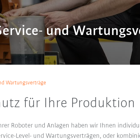
ervice- und Wartungsv
und Wartungsverträge
tz für Ihre Produktion
hrer Roboter und Anlagen haben wir Ihnen individu
rvice-Level- und Wartungsverträgen, oder kombinie