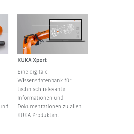
KUKA Xpert
Eine digitale
Wissensdatenbank für
technisch relevante
Informationen und
 und
Dokumentationen zu allen
KUKA Produkten.