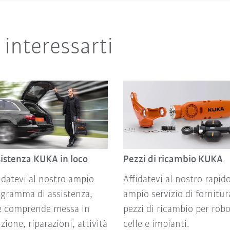
interessarti
istenza KUKA in loco
Pezzi di ricambio KUKA
idatevi al nostro ampio
Affidatevi al nostro rapid
gramma di assistenza,
ampio servizio di fornitur
e comprende messa in
pezzi di ricambio per robo
zione, riparazioni, attività
celle e impianti.