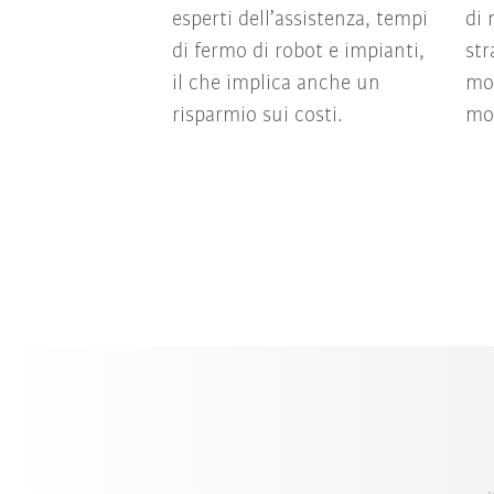
esperti dell’assistenza, tempi
di 
di fermo di robot e impianti,
str
il che implica anche un
mo
risparmio sui costi.
mo