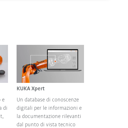
KUKA Xpert
o e
Un database di conoscenze
a di
digitali per le informazioni e
t,
la documentazione rilevanti
dal punto di vista tecnico