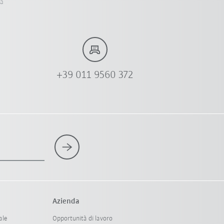
ia
+39 011 9560 372
Azienda
ale
Opportunità di lavoro