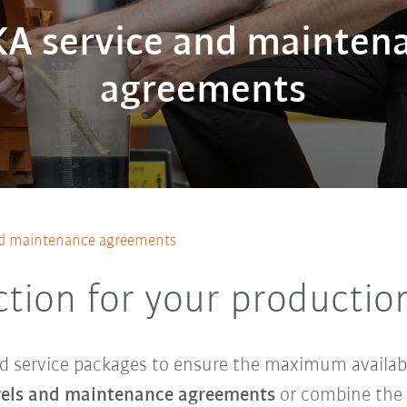
A service and mainten
agreements
nd maintenance agreements
ction for your productio
 service packages to ensure the maximum availabil
evels and maintenance agreements
or combine the p