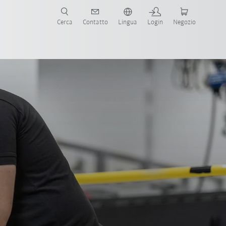
Cerca
Contatto
Lingua
Login
Negozio