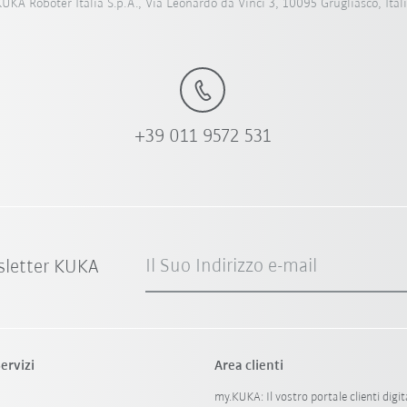
UKA Roboter Italia S.p.A., Via Leonardo da Vinci 3, 10095 Grugliasco, Ital
+39 011 9572 531
Il Suo Indirizzo e-mail
sletter KUKA
ervizi
Area clienti
my.KUKA: Il vostro portale clienti digit