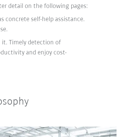
ter detail on the following pages:
s concrete self-help assistance.
se.
it. Timely detection of
ductivity and enjoy cost-
losophy