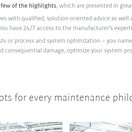
 few of the highlights
, which are presented in grea
s with qualified, solution-oriented advice as well a
 you have 24/7 access to the manufacturer’s experti
sts or process and system optimization – you name 
id consequential damage, optimize your system pro
pts for every maintenance phi