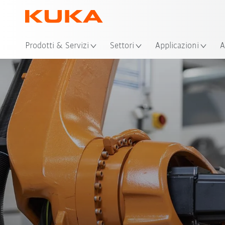
Pos
Prodotti & Servizi
Settori
Applicazioni
A