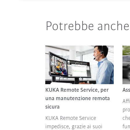
Potrebbe anche 
KUKA Remote Service, per
Ass
una manutenzione remota
Aff
sicura
pro
KUKA Remote Service
ch
impedisce, grazie ai suoi
fun