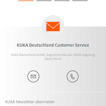
KUKA Deutschland Customer Service
KUKA Deutschland GmbH, Zugspitzstraße 140, 86165 Augsburg,
Deutschland
KUKA Newsletter abonnieren