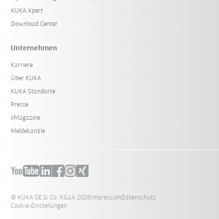
KUKA Xpert
Download Center
Unternehmen
Karriere
Über KUKA
KUKA Standorte
Presse
iiMagazine
Meldekanäle
© KUKA SE & Co. KGaA 2026
Impressum
Datenschutz
Cookie-Einstellungen