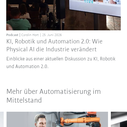
Podcast
Carolin Hort
25. Juni 2026
KI, Robotik und Automation 2.0: Wie
Physical AI die Industrie verändert
Einblicke aus einer aktuellen Diskussion zu KI, Robotik
und Automation 2.0.
Mehr über Automatisierung im
Mittelstand