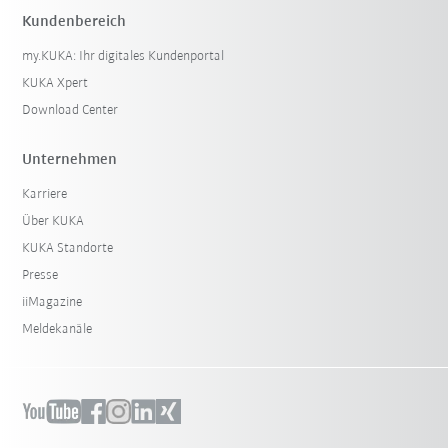
Kundenbereich
my.KUKA: Ihr digitales Kundenportal
KUKA Xpert
Download Center
Unternehmen
Karriere
Über KUKA
KUKA Standorte
Presse
iiMagazine
Meldekanäle