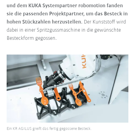
und dem KUKA Systempartner robomotion fanden
sie die passenden Projektpartner, um das Besteck in
hohen Stückzahlen herzustellen.
Der Kunststoff wird
dabei in einer Spritzgussmaschine in die gewünschte
Besteckform gegossen.
Ein KR AGILUS greift das fertig gegossene Besteck.