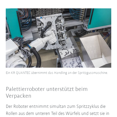
Ein KR QUANTEC übernimmt das Handling an der Spritzgussmaschine.
Palettierroboter unterstützt beim
Verpacken
Der Roboter entnimmt simultan zum Spritzzyklus die
Rollen aus dem unteren Teil des Würfels und setzt sie in