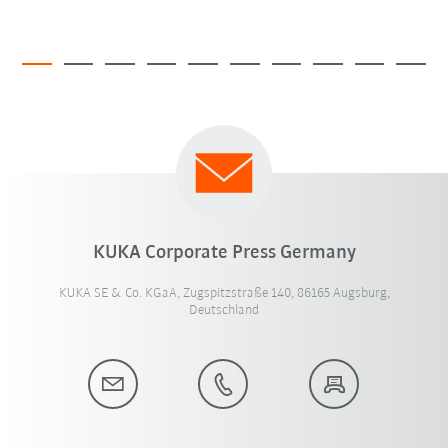
KUKA Corporate Press Germany
KUKA SE & Co. KGaA, Zugspitzstraße 140, 86165 Augsburg,
Deutschland