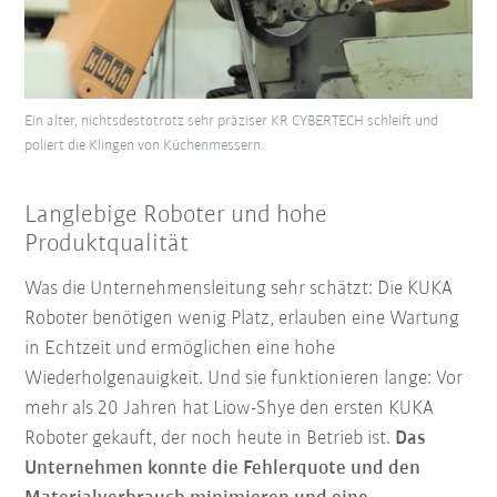
Ein alter, nichtsdestotrotz sehr präziser KR CYBERTECH schleift und
poliert die Klingen von Küchenmessern.
Langlebige Roboter und hohe
Produktqualität
Was die Unternehmensleitung sehr schätzt: Die KUKA
Roboter benötigen wenig Platz, erlauben eine Wartung
in Echtzeit und ermöglichen eine hohe
Wiederholgenauigkeit. Und sie funktionieren lange: Vor
mehr als 20 Jahren hat Liow-Shye den ersten KUKA
Roboter gekauft, der noch heute in Betrieb ist.
Das
Unternehmen konnte die Fehlerquote und den