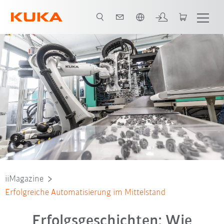
Französisch / French
iiMagazine
Erfolgreiche Automatisierung im Mittelstand
Erfolgsgeschichten: Wie