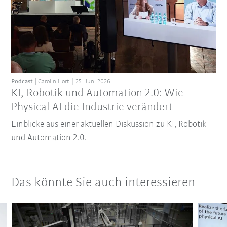
Podcast
Carolin Hort
25. Juni 2026
KI, Robotik und Automation 2.0: Wie
Physical AI die Industrie verändert
Einblicke aus einer aktuellen Diskussion zu KI, Robotik
und Automation 2.0.
Das könnte Sie auch interessieren