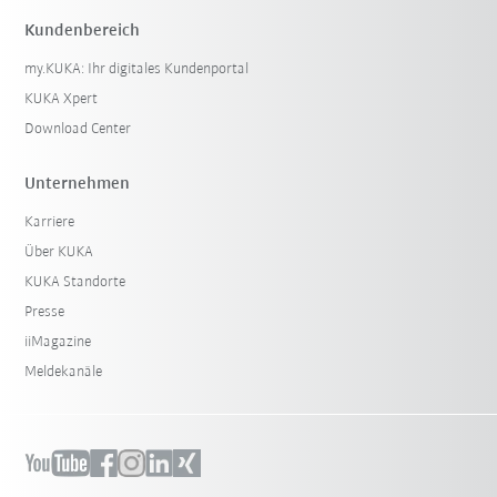
Kundenbereich
my.KUKA: Ihr digitales Kundenportal
KUKA Xpert
Download Center
Unternehmen
Karriere
Über KUKA
KUKA Standorte
Presse
iiMagazine
Meldekanäle