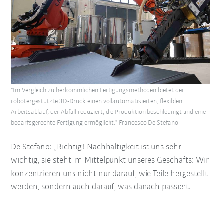
"Im Vergleich zu herkömmlichen Fertigungsmethoden bietet der
robotergestützte 3D-Druck einen vollautomatisierten, flexiblen
Arbeitsablauf, der Abfall reduziert, die Produktion beschleunigt und eine
bedarfsgerechte Fertigung ermöglicht." Francesco De Stefano
De Stefano: „Richtig! Nachhaltigkeit ist uns sehr
wichtig, sie steht im Mittelpunkt unseres Geschäfts: Wir
konzentrieren uns nicht nur darauf, wie Teile hergestellt
werden, sondern auch darauf, was danach passiert.