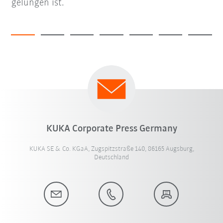
gelungen ist.
KUKA Corporate Press Germany
KUKA SE & Co. KGaA, Zugspitzstraße 140, 86165 Augsburg,
Deutschland