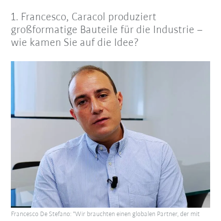
1.
Francesco, Caracol produziert
großformatige Bauteile für die Industrie –
wie kamen Sie auf die Idee?
Francesco De Stefano: "Wir brauchten einen globalen Partner, der mit