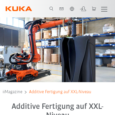
Französisch / French
iiMagazine
Additive Fertigung auf XXL-Niveau
Additive Fertigung auf XXL-