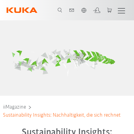
Französisch / French
iiMagazine
Sustainability Insights: Nachhaltigkeit, die sich rechnet
Sustainability Insights: