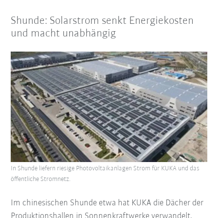
Shunde: Solarstrom senkt Energiekosten
und macht unabhängig
In Shunde liefern riesige Photovoltaikanlagen Strom für KUKA und das
öffentliche Stromnetz.
Im chinesischen Shunde etwa hat KUKA die Dächer der
Produktionshallen in Sonnenkraftwerke verwandelt.