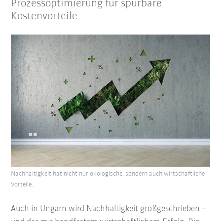
Prozessoptimierung für spürbare
Kostenvorteile
Nachhaltigkeit hat nicht nur ökologische, sondern auch wirtschaftliche
Vorteile.
Auch in Ungarn wird Nachhaltigkeit großgeschrieben –