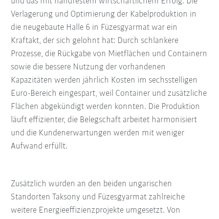
und das mit handfestem wirtschaftlichem Erfolg. Die
Verlagerung und Optimierung der Kabelproduktion in
die neugebaute Halle 6 in Füzesgyarmat war ein
Kraftakt, der sich gelohnt hat: Durch schlankere
Prozesse, die Rückgabe von Mietflächen und Containern
sowie die bessere Nutzung der vorhandenen
Kapazitäten werden jährlich Kosten im sechsstelligen
Euro-Bereich eingespart, weil Container und zusätzliche
Flächen abgekündigt werden konnten. Die Produktion
läuft effizienter, die Belegschaft arbeitet harmonisiert
und die Kundenerwartungen werden mit weniger
Aufwand erfüllt.
Zusätzlich wurden an den beiden ungarischen
Standorten Taksony und Füzesgyarmat zahlreiche
weitere Energieeffizienzprojekte umgesetzt. Von