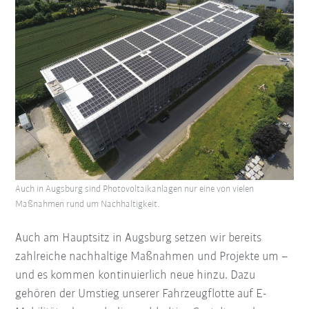
Auch in Augsburg sind Photovoltaikanlagen nur eine von vielen
Maßnahmen rund um Nachhaltigkeit.
Auch am Hauptsitz in Augsburg setzen wir bereits
zahlreiche nachhaltige Maßnahmen und Projekte um –
und es kommen kontinuierlich neue hinzu. Dazu
gehören der Umstieg unserer Fahrzeugflotte auf E-