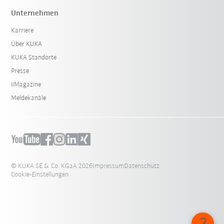
Unternehmen
Karriere
Über KUKA
KUKA Standorte
Presse
iiMagazine
Meldekanäle
© KUKA SE & Co. KGaA 2026
Impressum
Datenschutz
Cookie-Einstellungen