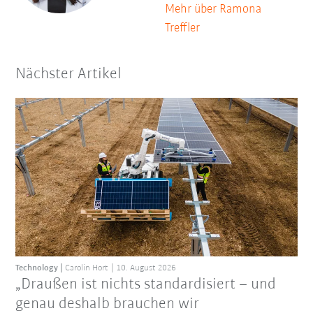
Mehr über Ramona
Treffler
Nächster Artikel
Technology
Carolin Hort
10. August 2026
„Draußen ist nichts standardisiert – und
genau deshalb brauchen wir