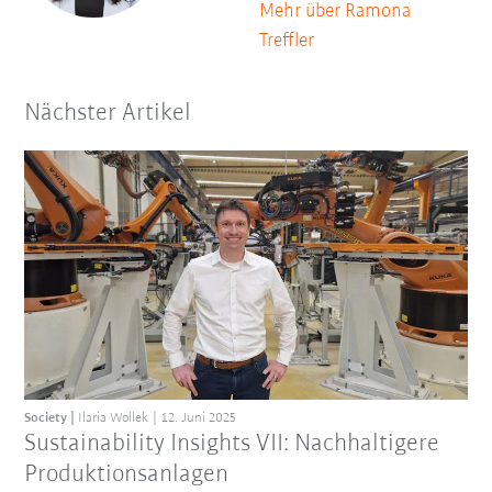
Mehr über Ramona
Treffler
Nächster Artikel
Society
Ilaria Wollek
12. Juni 2025
Sustainability Insights VII: Nachhaltigere
Produktionsanlagen