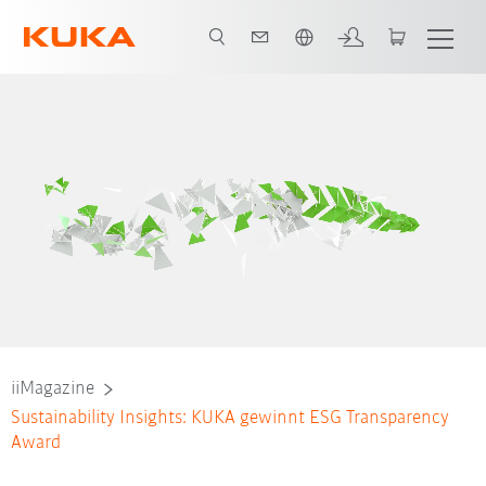
Französisch / French
iiMagazine
Sustainability Insights: KUKA gewinnt ESG Transparency
Award