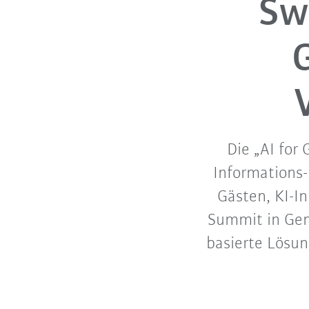
Sw
Die „AI for
Informations
Gästen, KI-I
Summit in Genf 
basierte Lösun