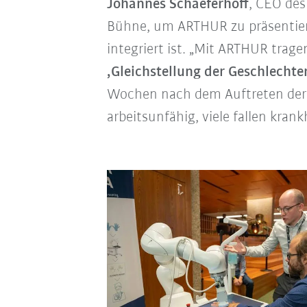
Johannes Schaeferhoff
, CEO des
Bühne, um ARTHUR zu präsentie
integriert ist. „Mit ARTHUR trage
‚Gleichstellung der Geschlechte
Wochen nach dem Auftreten der S
arbeitsunfähig, viele fallen kran