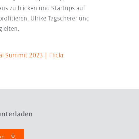
naus zu blicken und Startups auf
profitieren. Ulrike Tagscherer und
leiten.
al Summit 2023 | Flickr
nterladen
den