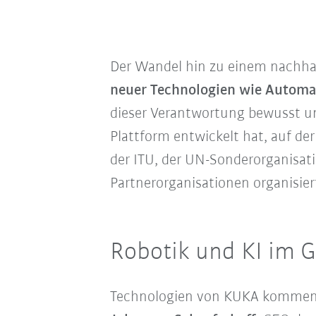
Der Wandel hin zu einem nachh
neuer Technologien wie Automat
dieser Verantwortung bewusst und 
Plattform entwickelt hat, auf de
der ITU, der UN-Sonderorganisa
Partnerorganisationen organisier
Robotik und KI im 
Technologien von KUKA kommen n