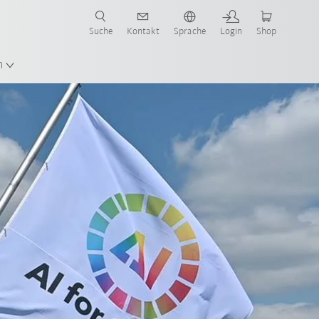
Suche
Kontakt
Sprache
Login
Shop
n