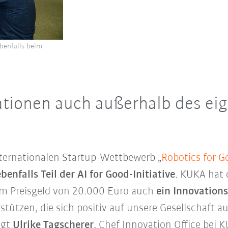
ebenfalls beim
ationen auch außerhalb des ei
ternationalen Startup-Wettbewerb „
Robotics for G
enfalls Teil der AI for Good-Initiative
. KUKA hat
em Preisgeld von 20.000 Euro auch
ein Innovation
tützen, die sich positiv auf unsere Gesellschaft au
agt
Ulrike Tagscherer
, Chef Innovation Office bei 