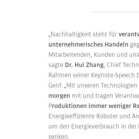
„Nachhaltigkeit steht für
verant
unternehmerisches Handeln
geg
Mitarbeitenden, Kunden und uns
sagte
Dr. Hui Zhang
, Chief Tech
Rahmen seiner Keynote-Speech b
Genf. „Mit unseren Technologien
morgen
mit und tragen Verantwo
P
roduktionen immer weniger R
Energieeffiziente Roboter und An
um den Energieverbrauch in der i
senken.