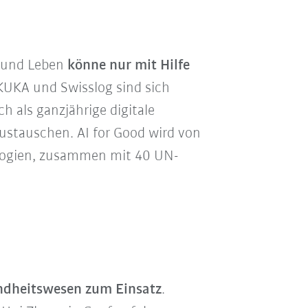
n und Leben
könne nur mit Hilfe
 KUKA und Swisslog sind sich
h als ganzjährige digitale
austauschen. AI for Good wird von
logien, zusammen mit 40 UN-
ndheitswesen zum Einsatz
.