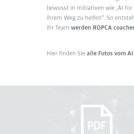
bewusst in Initiativen wie ‚AI fo
ihrem Weg zu helfen“. So entste
ihr Team
werden ROPCA coachen
Hier finden Sie
alle Fotos vom A