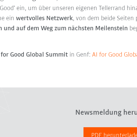
r Good‘ ein, um über unseren eigenen Tellerrand hi
he ein
wertvolles Netzwerk
, von dem beide Seiten 
 und auf dem Weg zum nächsten Meilenstein
beg
I for Good Global Summit
in Genf:
AI for Good Glob
Newsmeldung heru
PDF herunterla