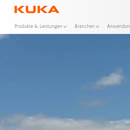
Produkte & Leistungen
Branchen
Anwendun