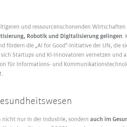
altigeren und ressourcenschonenden Wirtschafte
isierung, Robotik und Digitalisierung gelingen
.
fördern die „AI for Good“-Initiative der UN, die sic
r sich Startups und KI-Innovatoren vernetzen und 
tion für Informations- und Kommunikationstechno
t.
Gesundheitswesen
icht nur in der Industrie, sondern
auch im Gesu