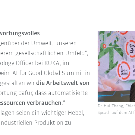
wortungsvolles
enüber der Umwelt, unseren
erem gesellschaftlichen Umfeld“,
nology Officer bei KUKA, im
eim AI for Good Global Summit in
 gestalten wir
die Arbeitswelt von
rtung dafür, dass automatisierte
essourcen verbrauchen
.“
Dr. Hui Zhang, Chie
lagen seien ein wichtiger Hebel,
Speach auf dem AI f
ndustriellen Produktion zu