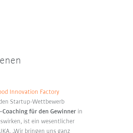
genen
ood Innovation Factory
 den Startup-Wettbewerb
s-Coaching für den Gewinner
in
swirken, ist ein wesentlicher
KUKA. „Wir bringen uns ganz