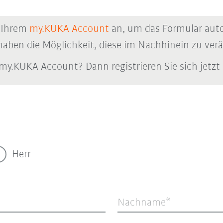
n Ihrem
my.KUKA Account
an, um das Formular auto
haben die Möglichkeit, diese im Nachhinein zu ver
my.KUKA Account? Dann registrieren Sie sich jetzt
Herr
Nachname