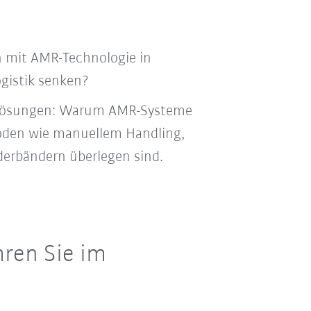
n mit AMR-Technologie in
ogistik senken?
iklösungen: Warum AMR-Systeme
den wie manuellem Handling,
derbändern überlegen sind.
hren Sie im