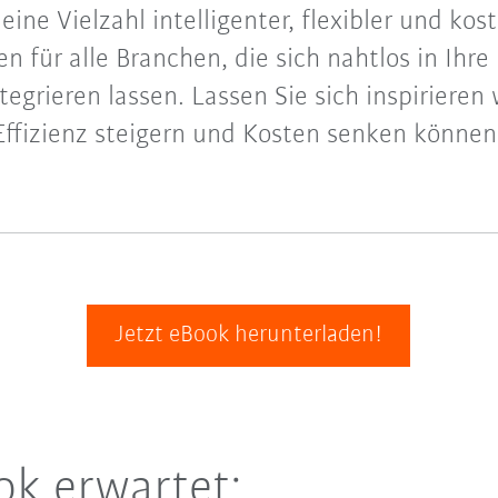
ine Vielzahl intelligenter, flexibler und kos
 für alle Branchen, die sich nahtlos in Ihr
egrieren lassen. Lassen Sie sich inspirieren 
Effizienz steigern und Kosten senken können
Jetzt eBook herunterladen!
ok erwartet: