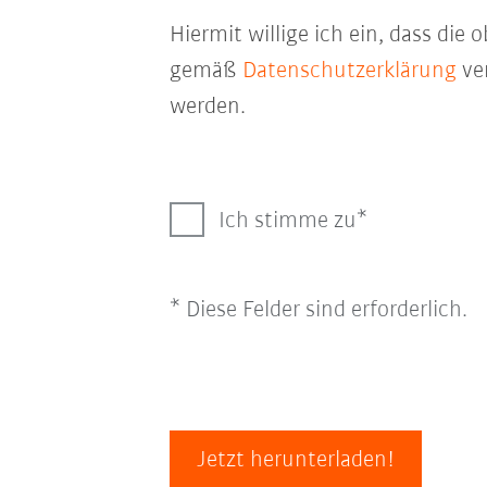
Hiermit willige ich ein, dass di
gemäß
Datenschutzerklärung
ver
werden.
Ich stimme zu
* Diese Felder sind erforderlich.
Jetzt herunterladen!