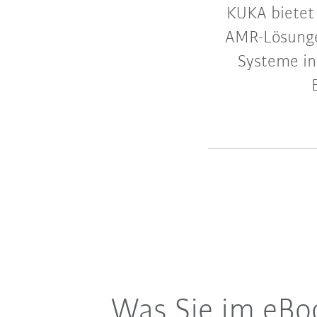
KUKA bietet e
AMR-Lösungen
Systeme int
Was Sie im eBo