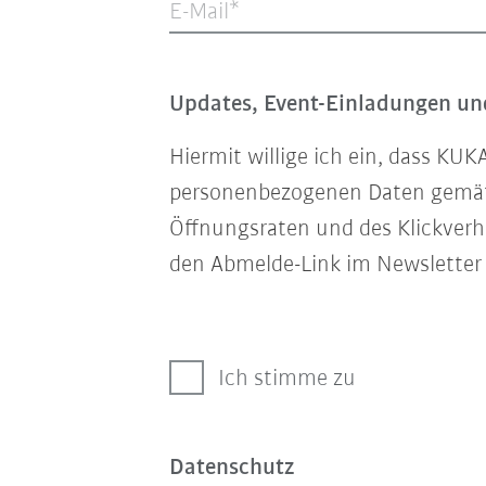
E-Mail
Updates, Event-Einladungen und
Hiermit willige ich ein, dass K
personenbezogenen Daten gem
Öffnungsraten und des Klickverha
den Abmelde-Link im Newsletter 
Ich stimme zu
Datenschutz