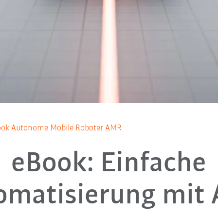
ook Autonome Mobile Roboter AMR
eBook: Einfache
omatisierung mit