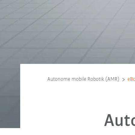
Autonome mobile Robotik (AMR)
eB
Aut