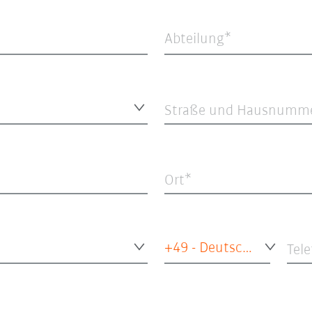
Abteilung*
Straße und Hausnumm
Ort
+49 - Deutschland
Tel