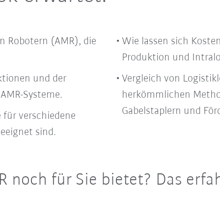
n Robotern (AMR), die
Wie lassen sich Koste
Produktion und Intral
ktionen und der
Vergleich von Logist
r AMR-Systeme.
herkömmlichen Metho
Gabelstaplern und För
e für verschiedene
eignet sind.
 noch für Sie bietet? Das erfa