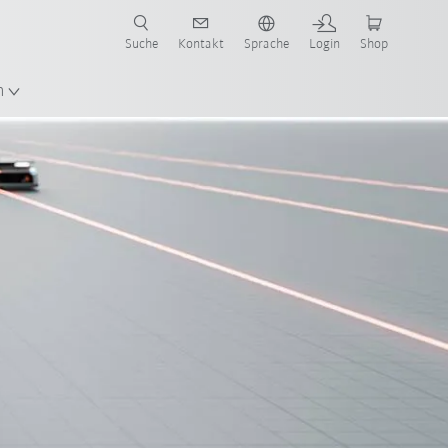
Suche
Kontakt
Sprache
Login
Shop
en!
n