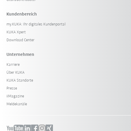
Kundenbereich
my.KUKA: Ihr digitales Kundenportal
KUKA Xpert
Download Center
Unternehmen
Karriere
Über KUKA
KUKA Standorte
Presse
iiMagazine
Meldekanäle