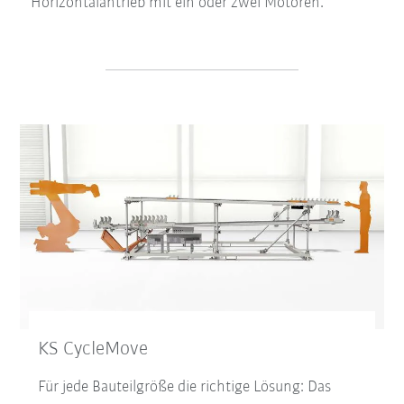
Horizontalantrieb mit ein oder zwei Motoren.
KS CycleMove
Für jede Bauteilgröße die richtige Lösung: Das