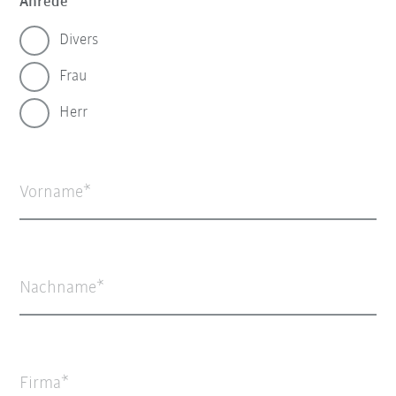
Anrede
Divers
Frau
Herr
Vorname
Nachname
Firma