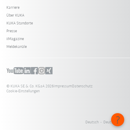
Karriere
Über KUKA
KUKA Standorte
Presse
iiMagazine
Meldekanäle
© KUKA SE & Co. KGaA 2026
Impressum
Datenschutz
Cookie-Einstellungen
Deutsch - Deutschland