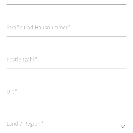
Straße und Hausnummer
Postleitzahl
Ort
Land / Region*