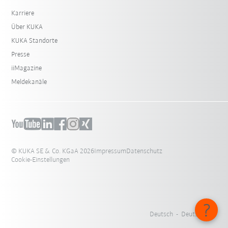
Karriere
Über KUKA
KUKA Standorte
Presse
iiMagazine
Meldekanäle
© KUKA SE & Co. KGaA 2026
Impressum
Datenschutz
Cookie-Einstellungen
Deutsch - Deutschland