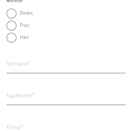
Anrede
Divers
Frau
Herr
Vorname
Nachname
Firma