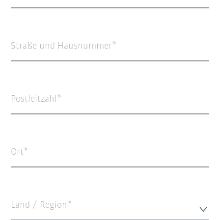
Straße und Hausnummer
Postleitzahl
Ort
Land / Region*