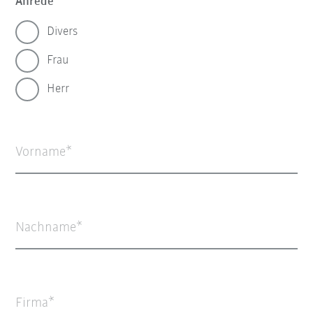
Anrede
Divers
Frau
Herr
Vorname
Nachname
Firma