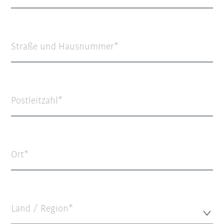
Straße und Hausnummer
Postleitzahl
Ort
Land / Region*