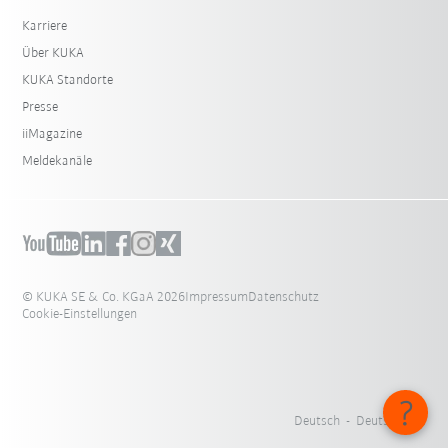
Karriere
Über KUKA
KUKA Standorte
Presse
iiMagazine
Meldekanäle
© KUKA SE & Co. KGaA 2026
Impressum
Datenschutz
Cookie-Einstellungen
Deutsch - Deutschland