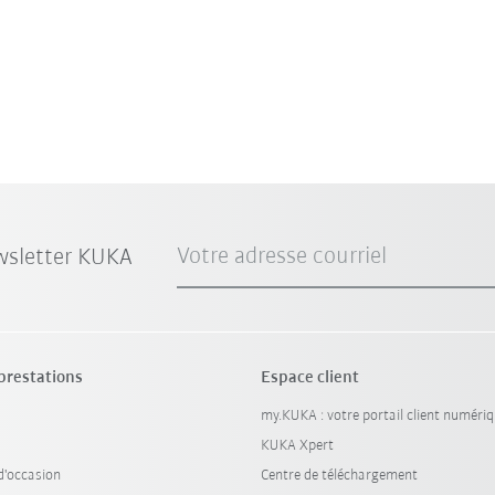
Votre adresse courriel
wsletter KUKA
 prestations
Espace client
my.KUKA : votre portail client numéri
KUKA Xpert
'occasion
Centre de téléchargement