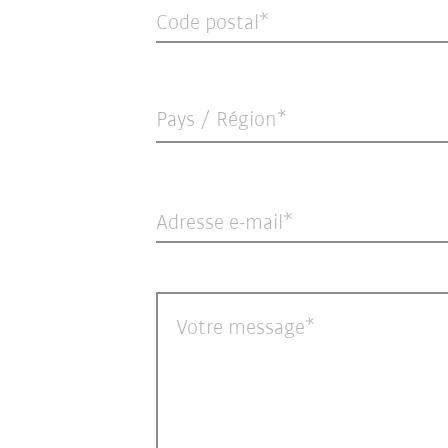
Code postal
Pays / Région*
Adresse e-mail
Votre message