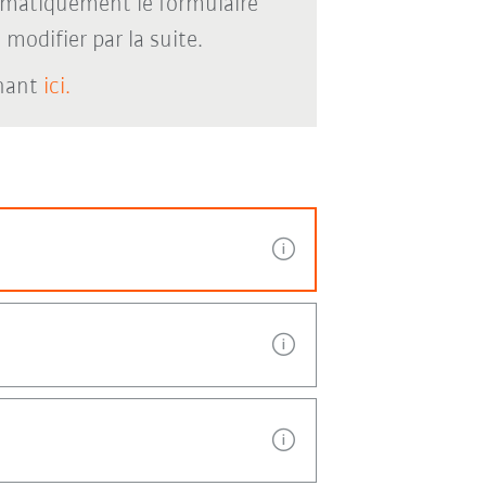
omatiquement le formulaire
modifier par la suite.
enant
ici.