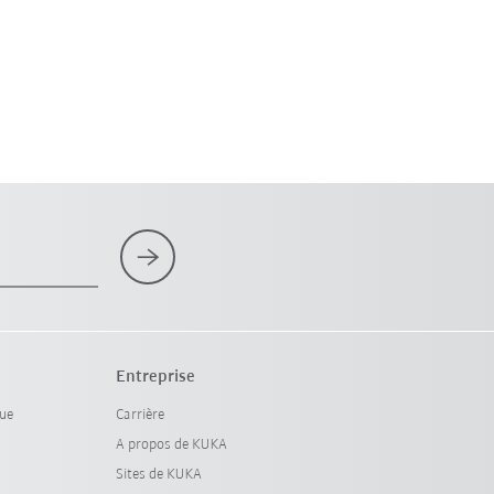
Entreprise
que
Carrière
A propos de KUKA
Sites de KUKA