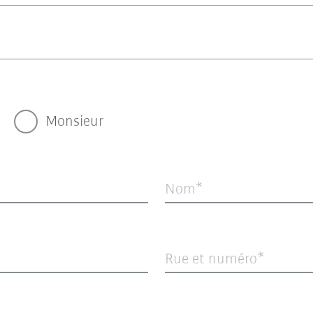
Monsieur
Nom
Rue et numéro