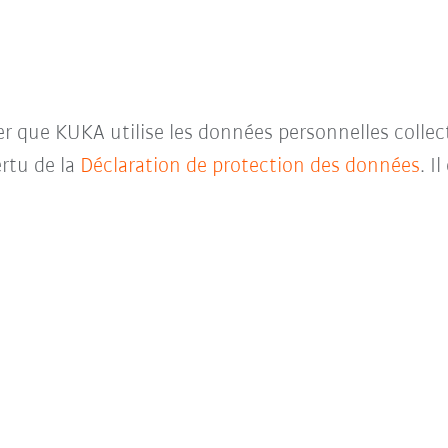
ter que KUKA utilise les données personnelles collec
rtu de la
Déclaration de protection des données
. I