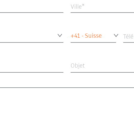
Ville
+41 - Suisse
Tél
Objet