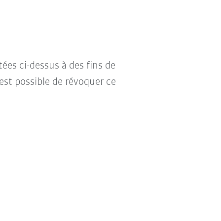
tées ci-dessus à des fins de
l est possible de révoquer ce