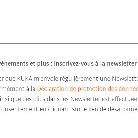
évènements et plus : inscrivez-vous à la newslette
ter que KUKA m’envoie régulièrement une Newsletter 
ormément à la
Déclaration de protection des donné
insi que des clics dans les Newsletter est effectuée
consentement en cliquant sur le lien de désabonne