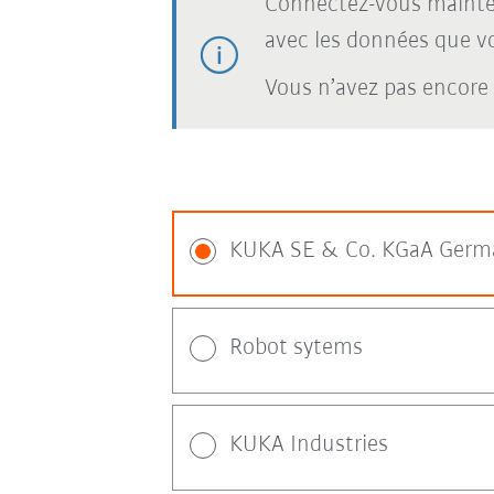
Connectez-vous mainte
avec les données que vou
Vous n’avez pas encore
KUKA SE & Co. KGaA Germ
Robot sytems
KUKA Industries