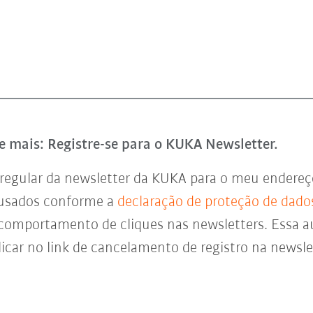
e mais: Registre-se para o KUKA Newsletter.
regular da newsletter da KUKA para o meu endereço 
 usados conforme a
declaração de proteção de dado
 comportamento de cliques nas newsletters. Essa a
icar no link de cancelamento de registro na newsl