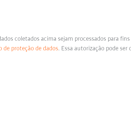
dados coletados acima sejam processados para fin
o de proteção de dados
. Essa autorização pode se