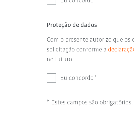
Eu concordo
Proteção de dados
Com o presente autorizo que os 
solicitação conforme a
declaraçã
no futuro.
Eu concordo
* Estes campos são obrigatórios.