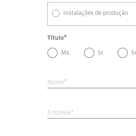
Instalações de produção
Título
Mx.
Sr.
S
Nome
Empresa