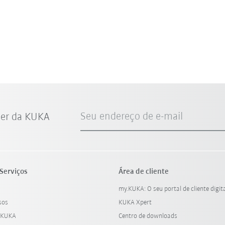
Seu endereço de e-mail
ter da KUKA
Serviços
Área de cliente
my.KUKA: O seu portal de cliente digit
sos
KUKA Xpert
 KUKA
Centro de downloads