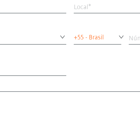
Local
+55 - Brasil
Núm