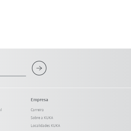
Empresa
al
Carreira
Sobre a KUKA
Localidades KUKA