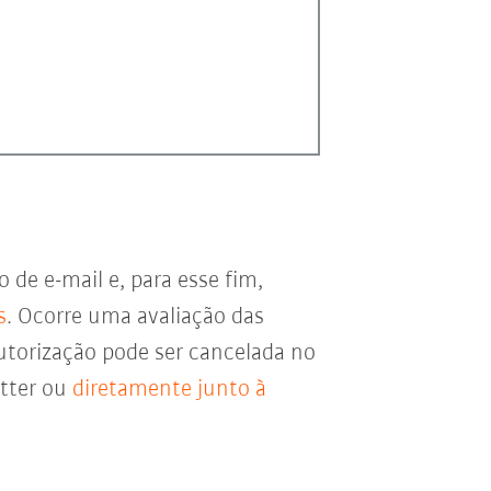
de e-mail e, para esse fim,
s
. Ocorre uma avaliação das
utorização pode ser cancelada no
etter ou
diretamente junto à