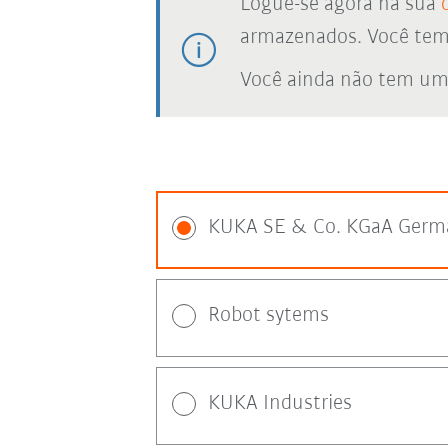
Logue-se agora na sua
armazenados. Você tem a
Você ainda não tem um
KUKA SE & Co. KGaA Germ
Robot sytems
KUKA Industries