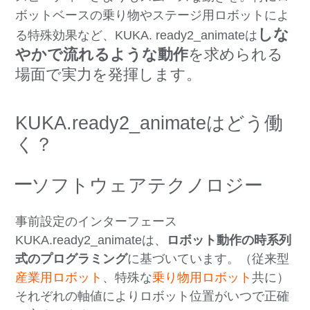
ボットベースの乗り物やステージ用ロボットによ
しな
る特殊効果など、KUKA. ready2_animateは
やかで流れるような動作
を求められる
場面で実力を発揮します。
KUKA.ready2_animateはどう働
く？
–
ソフトウェアテクノロジー
事前設定のインターフェース
KUKA.ready2_animateは、
ロボット動作の時系列
式のプログラミング
に基づいています。
（従来型
産業用ロボット
、
特殊な
乗り物用ロボット
共に
）
それぞれの軸値によりロボット位置がいつで正確