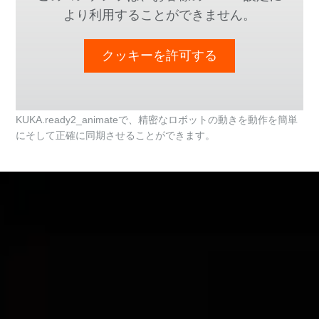
より利用することができません。
クッキーを許可する
KUKA.ready2_animateで、精密なロボットの動きを動作を簡単
にそして正確に同期させることができます。