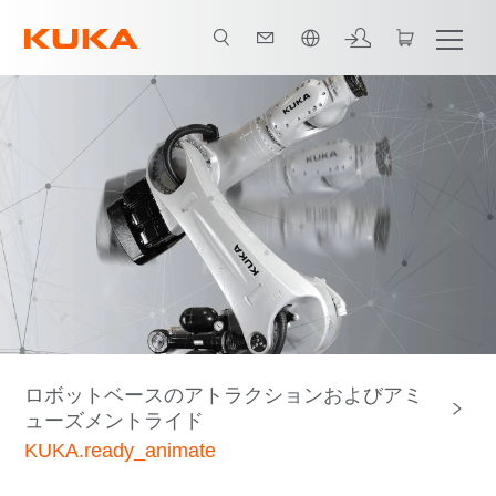
日本語 / Japanese
動画
ロボットベースのアトラクションおよびアミ
ューズメントライド
KUKA.ready_animate