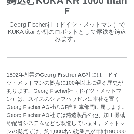
鋳込むKUKA KR 1000 titan
F
Georg Fischer社（ドイツ・メットマン）で
KUKA titanが初のロボットとして熔鉄を鋳込
みます。
1802年創業の
Georg Fischer AG
社には、ドイ
ツ・メットマンの拠点に100年以上に遡る歴史が
あります。Georg Fischer社（ドイツ・メットマ
ン）は、スイスのシャフハウゼンに本社を置く
Georg Fischer AG社のGF自動車部門に属します。
Georg Fischer AG社では鋳造製品の他、加工機械
や配管システムなども製造しています。メットマ
ンの拠点では、約1,000名の従業員が年間190,000