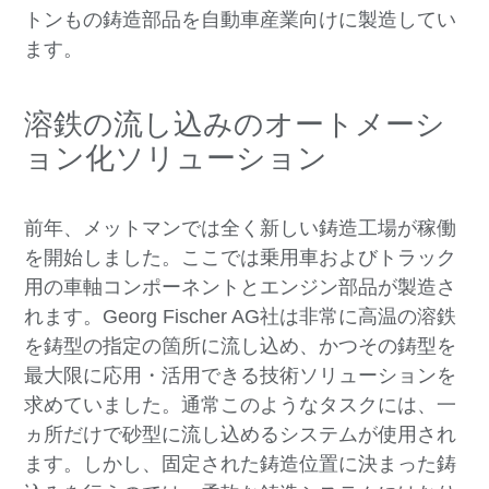
トンもの鋳造部品を自動車産業向けに製造してい
ます。
溶鉄の流し込みのオートメーシ
ョン化ソリューション
前年、メットマンでは全く新しい鋳造工場が稼働
を開始しました。ここでは乗用車およびトラック
用の車軸コンポーネントとエンジン部品が製造さ
れます。Georg Fischer AG社は非常に高温の溶鉄
を鋳型の指定の箇所に流し込め、かつその鋳型を
最大限に応用・活用できる技術ソリューションを
求めていました。通常このようなタスクには、一
ヵ所だけで砂型に流し込めるシステムが使用され
ます。しかし、固定された鋳造位置に決まった鋳