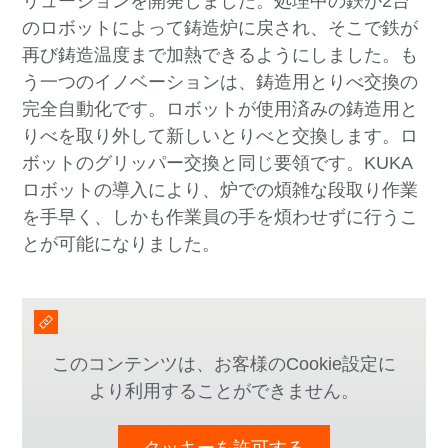
リューションを開発しました。処理中の鉄が2台
のロボットによって鋳造炉に戻され、そこで鉄が
再び鋳造温度まで加熱できるようにしました。も
う一つのイノベーションは、鋳造用とりべ交換の
完全自動化です。ロボットが使用済みの鋳造用と
りべを取り外して新しいとりべと交換します。ロ
ボットのグリッパー交換と同じ要領です。KUKA
ロボットの導入により、炉での煩雑な段取り作業
を手早く、しかも作業員の手を煩わせずに行うこ
とが可能になりました。
このコンテンツは、お客様のCookie設定に
より利用することができません。
クッキーを許可する