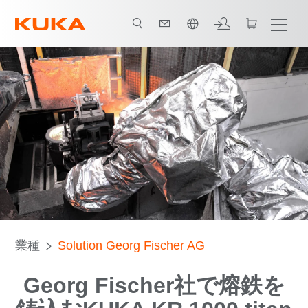
日本語 / Japanese
すべてのシステムパートナー
業種
Solution Georg Fischer AG
Georg Fischer社で熔鉄を