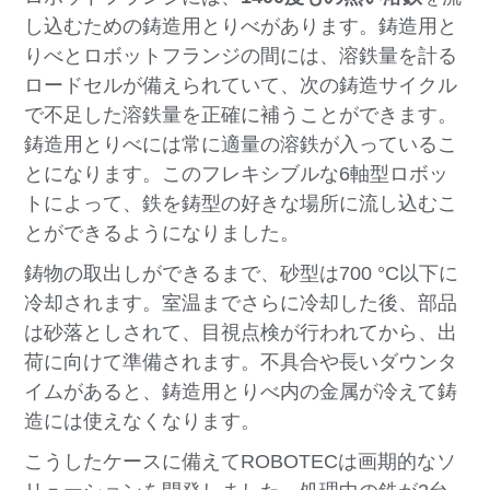
し込むための鋳造用とりべがあります。鋳造用と
りべとロボットフランジの間には、溶鉄量を計る
ロードセルが備えられていて、次の鋳造サイクル
で不足した溶鉄量を正確に補うことができます。
鋳造用とりべには常に適量の溶鉄が入っているこ
とになります。このフレキシブルな6軸型ロボッ
トによって、鉄を鋳型の好きな場所に流し込むこ
とができるようになりました。
鋳物の取出しができるまで、砂型は700 °C以下に
冷却されます。室温までさらに冷却した後、部品
は砂落としされて、目視点検が行われてから、出
荷に向けて準備されます。不具合や長いダウンタ
イムがあると、鋳造用とりべ内の金属が冷えて鋳
造には使えなくなります。
こうしたケースに備えてROBOTECは画期的なソ