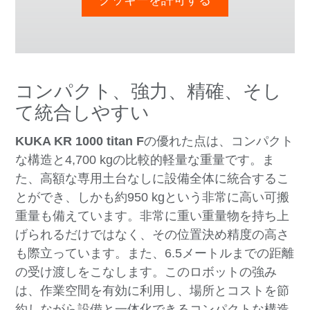
コンパクト、強力、精確、そし
て統合しやすい
KUKA KR 1000 titan F
の優れた点は、コンパクト
な構造と4,700 kgの比較的軽量な重量です。ま
た、高額な専用土台なしに設備全体に統合するこ
とができ、しかも約950 kgという非常に高い可搬
重量も備えています。非常に重い重量物を持ち上
げられるだけではなく、その位置決め精度の高さ
も際立っています。また、6.5メートルまでの距離
の受け渡しをこなします。このロボットの強み
は、作業空間を有効に利用し、場所とコストを節
約しながら設備と一体化できるコンパクトな構造