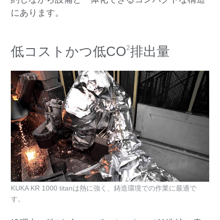
にあります。
2
低コストかつ低CO
排出量
KUKA KR 1000 titanは熱に強く、鋳造環境での作業に最適で
す。