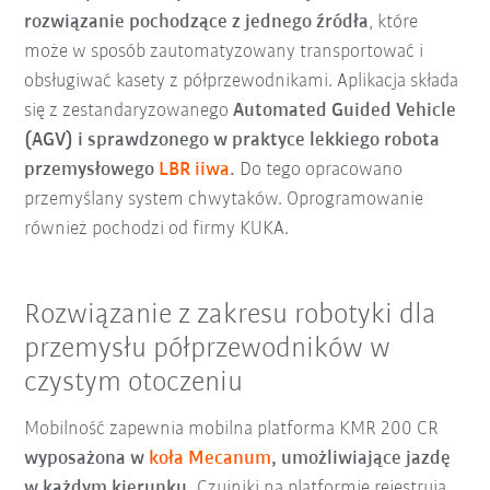
rozwiązanie pochodzące z jednego źródła
, które
może w sposób zautomatyzowany transportować i
obsługiwać kasety z półprzewodnikami. Aplikacja składa
się z zestandaryzowanego
Automated Guided Vehicle
(AGV) i sprawdzonego w praktyce lekkiego robota
przemysłowego
LBR iiwa
.
Do tego opracowano
przemyślany system chwytaków. Oprogramowanie
również pochodzi od firmy KUKA.
Rozwiązanie z zakresu robotyki dla
przemysłu półprzewodników w
czystym otoczeniu
Mobilność zapewnia mobilna platforma KMR 200 CR
wyposażona w
koła Mecanum
, umożliwiające jazdę
w każdym kierunku.
Czujniki na platformie rejestrują