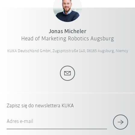
Jonas Micheler
Head of Marketing Robotics Augsburg
KUKA Deutschland GmbH, Zugspitzstraße 140, 86165 Augsburg, Niemcy
Zapisz się do newslettera KUKA
Adres e-mail