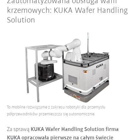
Zautomatyzowana obsługa wafli
krzemowych: KUKA Wafer Handling
Solution
To mobilne rozwiązanie z zakresu robotyki dla przemysłu
półprzewodników przemieszcza się autonomicznie.
Za sprawą
KUKA Wafer Handling Solution firma
KUKA opracowała pierwsze na całym świecie