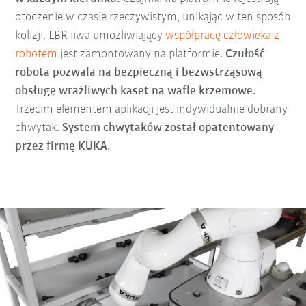
otoczenie w czasie rzeczywistym, unikając w ten sposób
kolizji. LBR iiwa umożliwiający
współpracę człowieka z
robotem
jest zamontowany na platformie.
Czułość
robota pozwala na bezpieczną i bezwstrząsową
obsługę wrażliwych kaset na wafle krzemowe.
Trzecim elementem aplikacji jest indywidualnie dobrany
chwytak.
System chwytaków został opatentowany
przez firmę KUKA.