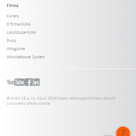
Firma
Kariera
O firmie KUKA
Lokalizacje KUKA
Prasa
iiMagazine
Whistleblower System
© KUKA SE & Co. KGaA 2026
Stopka redakcyjna
Ochrona danych
Ustawienia plików cookie