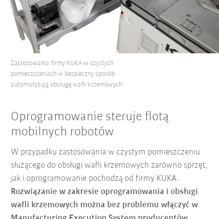
Zastosowania firmy KUKA w czystych
pomieszczeniach w bezpieczny sposób
automatyzują obsługę wafli krzemowych.
Oprogramowanie steruje flotą
mobilnych robotów
W przypadku zastosowania w czystym pomieszczeniu
służącego do obsługi wafli krzemowych zarówno sprzęt,
jak i oprogramowanie pochodzą od firmy KUKA.
Rozwiązanie w zakresie oprogramowania i obsługi
wafli krzemowych można
bez problemu włączyć w
Manufacturing Execution System producentów