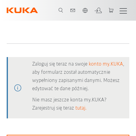
Polski / Polish
Zaloguj się teraz na swoje
konto my.KUKA
,
aby formularz został automatycznie
wypełniony zapisanymi danymi. Możesz
edytować te dane później.
Nie masz jeszcze konta my.KUKA?
Zarejestruj się teraz
tutaj.