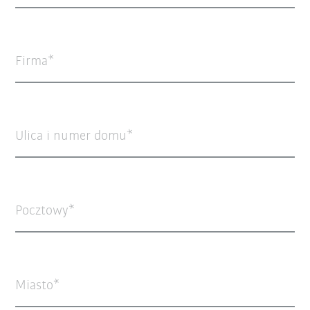
Firma
Ulica i numer domu
Pocztowy
Miasto