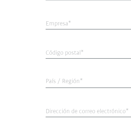
Empresa
Código postal
País / Región*
Dirección de correo electrónico