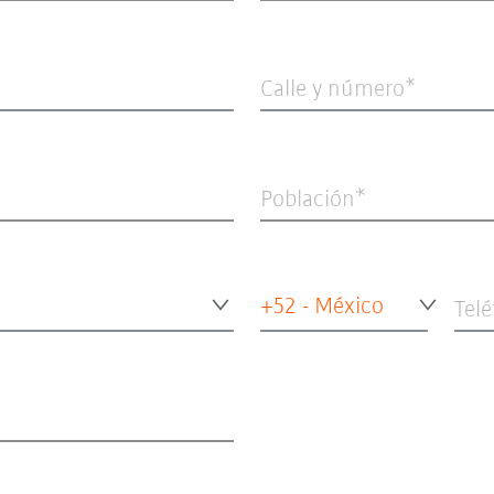
Calle y número
Población
+52 - México
Tel