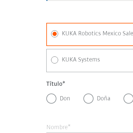
KUKA Robotics Mexico Sal
KUKA Systems
Título
Don
Doña
Nombre