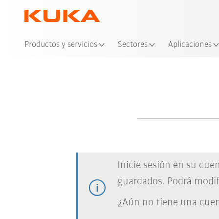
Ubi
Productos y servicios
Sectores
Aplicaciones
Inicie sesión en su cue
guardados. Podrá modif
¿Aún no tiene una cue