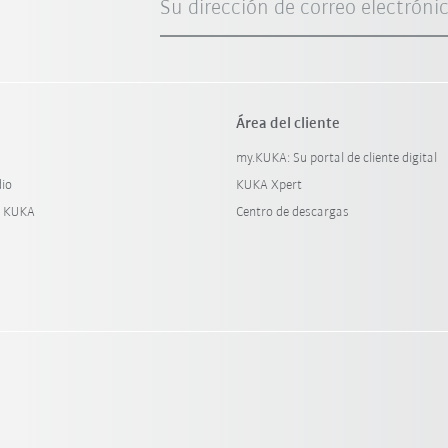
Su dirección de correo electróni
Área del cliente
my.KUKA: Su portal de cliente digital
dio
KUKA Xpert
y KUKA
Centro de descargas