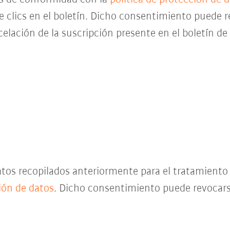
de clics en el boletín. Dicho consentimiento pued
celación de la suscripción presente en el boletín d
datos recopilados anteriormente para el tratamient
ción de datos
. Dicho consentimiento puede revocar