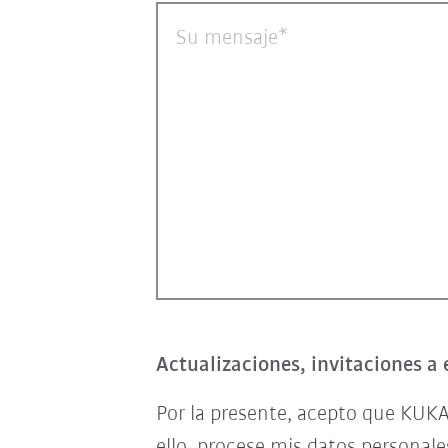
Su mensaje
Actualizaciones, invitaciones a 
Por la presente, acepto que KUKA
ello, procese mis datos personal