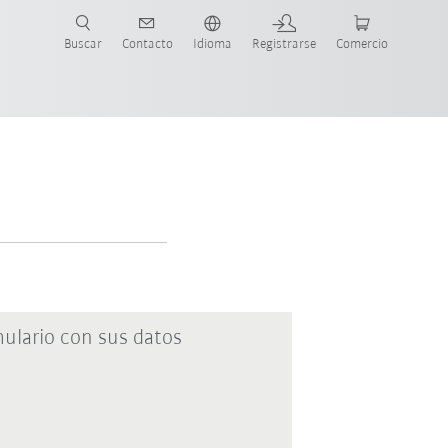
Buscar
Contacto
Idioma
Registrarse
Comercio
ueva Guía de Robots
ulario con sus datos