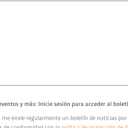
eventos y más: Inicie sesión para acceder al bole
 me envíe regularmente un boletín de noticias por 
es de conformidad con la
política de protección de 