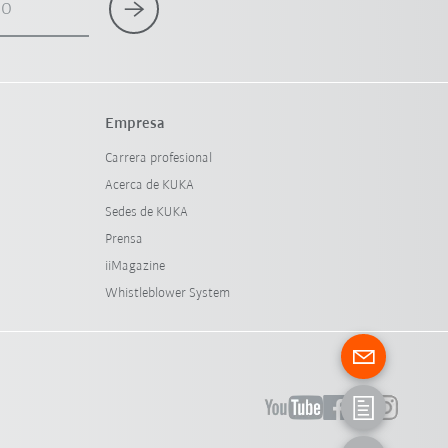
co
Empresa
Carrera profesional
Acerca de KUKA
Sedes de KUKA
Prensa
iiMagazine
Whistleblower System