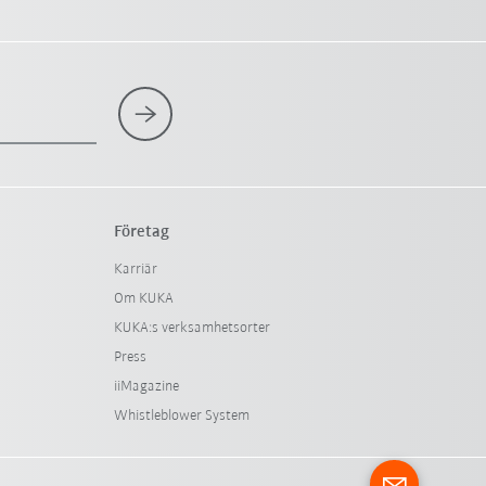
Företag
Karriär
Om KUKA
KUKA:s verksamhetsorter
Press
iiMagazine
Whistleblower System