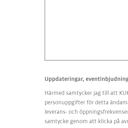
Uppdateringar, eventinbjudning
Härmed samtycker jag till att KU
personuppgifter för detta ändam
leverans- och öppningsfrekvensen
samtycke genom att klicka på avr