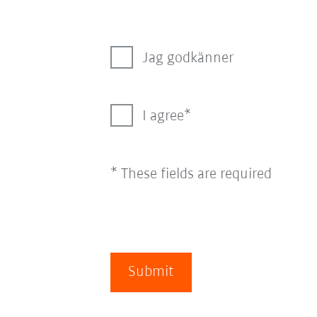
Jag godkänner
I agree
* These fields are required
Submit