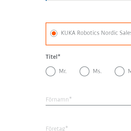
KUKA Robotics Nordic Sale
Titel
Mr.
Ms.
Förnamn
Företag