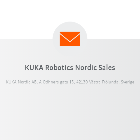
KUKA Robotics Nordic Sales
KUKA Nordic AB, A Odhners gata 15, 42130 Västra Frölunda, Sverige