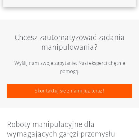
Chcesz zautomatyzować zadania
manipulowania?
Wyślij nam swoje zapytanie. Nasi eksperci chętnie
pomogą.
Skontaktuj się z nami już teraz!
Roboty manipulacyjne dla
wymagających gałęzi przemysłu