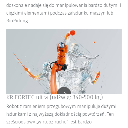
doskonale nadaje się do manipulowania bardzo dużymi i
ciężkimi elementami podczas załadunku maszyn lub
BinPicking.
KR FORTEC ultra (udźwig: 340-500 kg)
Robot z ramieniem przegubowym manipuluje dużymi
ładunkami z najwyższą dokładnością powtórzeń. Ten
sześcioosiowy „wirtuoz ruchu” jest bardzo