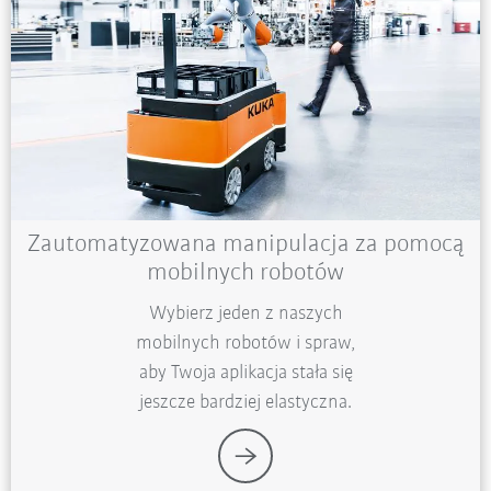
Zautomatyzowana manipulacja za pomocą
mobilnych robotów
Wybierz jeden z naszych
mobilnych robotów i spraw,
aby Twoja aplikacja stała się
jeszcze bardziej elastyczna.