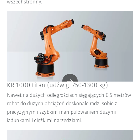
wszechstronny.
KR 1000 titan (udźwig: 750-1300 kg)
Nawet na dużych odległościach sięgających 6,5 metrów
robot do dużych obciążeń doskonale radzi sobie z
precyzyjnym i szybkim manipulowaniem dużymi
ładunkami i ciężkimi narzędziami.