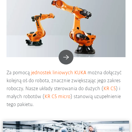
Za pomocą
jednostek liniowych KUKA
można dołączyć
kolejną oś do robota, znacznie zwiększając jego zakres
roboczy. Nasze układy sterowania do dużych (
KR C5
) i
małych robotów (
KR C5 micro
) stanowią uzupełnienie
tego pakietu.