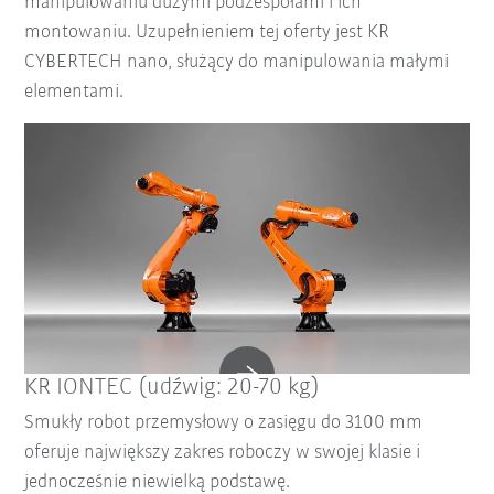
manipulowaniu dużymi podzespołami i ich
montowaniu. Uzupełnieniem tej oferty jest KR
CYBERTECH nano, służący do manipulowania małymi
elementami.
KR IONTEC (udźwig: 20-70 kg)
Smukły robot przemysłowy o zasięgu do 3100 mm
oferuje największy zakres roboczy w swojej klasie i
jednocześnie niewielką podstawę.