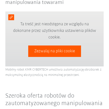
manipulowania towarami
Ta treść jest nieodstępna ze względu na
dokonane przez użytkownika ustawienia plików
cookie.
Zezwalaj na pliki cookie
Mobilny robot KMR CYBERTECH umożliwia automatyzację obrabiarek z
maksymalną elastycznością na minimalnej przestrzeni.
Szeroka oferta robotów do
zautomatyzowanego manipulowania