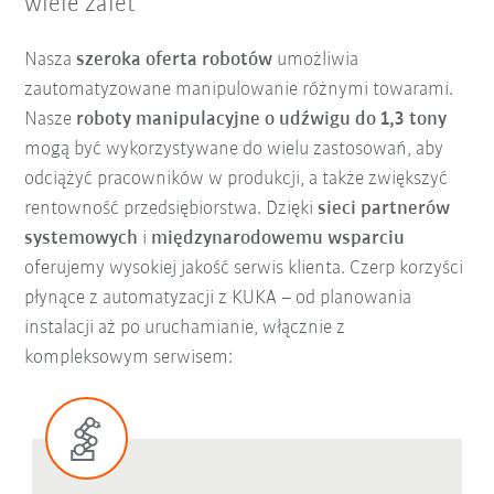
wiele zalet
Nasza
szeroka oferta robotów
umożliwia
zautomatyzowane manipulowanie różnymi towarami.
Nasze
roboty manipulacyjne o udźwigu do 1,3 tony
mogą być wykorzystywane do wielu zastosowań, aby
odciążyć pracowników w produkcji, a także zwiększyć
rentowność przedsiębiorstwa. Dzięki
sieci partnerów
systemowych
i
międzynarodowemu wsparciu
oferujemy wysokiej jakość serwis klienta. Czerp korzyści
płynące z automatyzacji z KUKA – od planowania
instalacji aż po uruchamianie, włącznie z
kompleksowym serwisem: