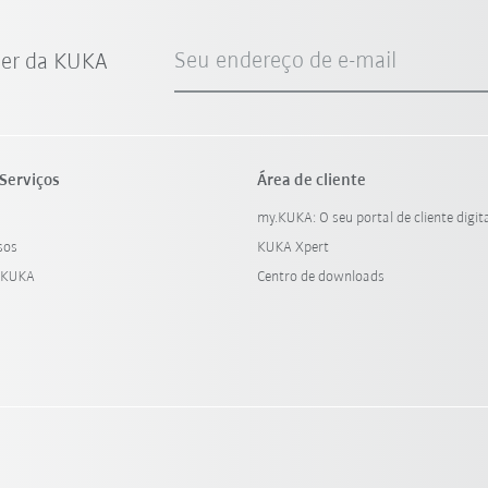
Seu endereço de e-mail
ter da KUKA
Serviços
Área de cliente
my.KUKA: O seu portal de cliente digit
sos
KUKA Xpert
 KUKA
Centro de downloads