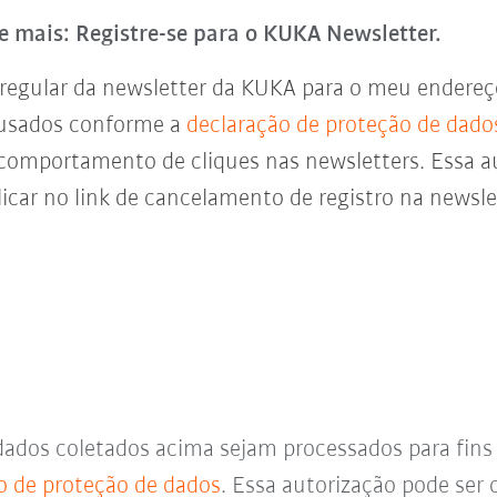
e mais: Registre-se para o KUKA Newsletter.
regular da newsletter da KUKA para o meu endereço 
 usados conforme a
declaração de proteção de dado
 comportamento de cliques nas newsletters. Essa a
icar no link de cancelamento de registro na newsl
dados coletados acima sejam processados para fin
o de proteção de dados
. Essa autorização pode se