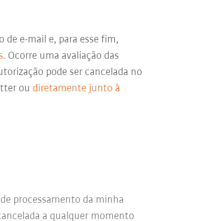
de e-mail e, para esse fim,
s
. Ocorre uma avaliação das
utorização pode ser cancelada no
etter ou
diretamente junto à
s de processamento da minha
r cancelada a qualquer momento