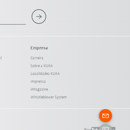
Empresa
al
Carreira
Sobre a KUKA
Localidades KUKA
Imprensa
iiMagazine
Whistleblower System