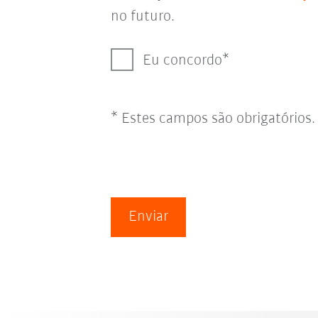
no futuro.
Eu concordo
* Estes campos são obrigatórios.
Enviar