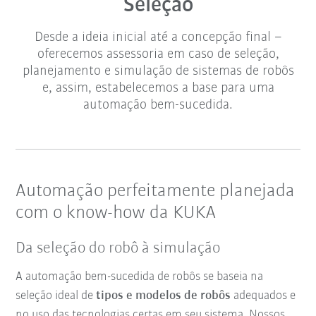
Seleção
Desde a ideia inicial até a concepção final –
oferecemos assessoria em caso de seleção,
planejamento e simulação de sistemas de robôs
e, assim, estabelecemos a base para uma
automação bem-sucedida.
Automação perfeitamente planejada
com o know-how da KUKA
Da seleção do robô à simulação
A automação bem-sucedida de robôs se baseia na
seleção ideal de
tipos e modelos de robôs
adequados e
no uso das tecnologias certas em seu sistema. Nossos