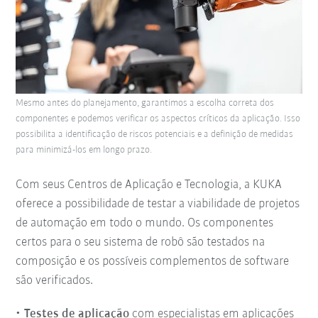
Mesmo antes do planejamento, garantimos a escolha correta dos
componentes e podemos verificar os aspectos críticos da aplicação. Isso
possibilita a identificação de riscos potenciais e a definição de medidas
para minimizá-los em longo prazo.
Com seus Centros de Aplicação e Tecnologia, a KUKA
oferece a possibilidade de testar a viabilidade de projetos
de automação em todo o mundo. Os componentes
certos para o seu sistema de robô são testados na
composição e os possíveis complementos de software
são verificados.
Testes de aplicação
com especialistas em aplicações