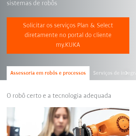
sistemas de robôs
Solicitar os serviços Plan & Select
diretamente no portal do cliente
my.KUKA
Assessoria em robôs e processos
Serviços de integ
O robô certo e a tecnologia adequada