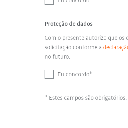
Eu concordo
Proteção de dados
Com o presente autorizo que os 
solicitação conforme a
declaraçã
no futuro.
Eu concordo
* Estes campos são obrigatórios.