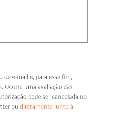
de e-mail e, para esse fim,
s
. Ocorre uma avaliação das
utorização pode ser cancelada no
etter ou
diretamente junto à