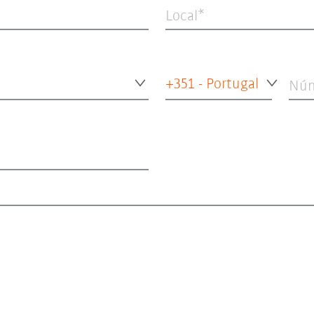
Local
+351 - Portugal
Núm