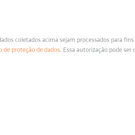
dados coletados acima sejam processados para fin
o de proteção de dados
. Essa autorização pode se