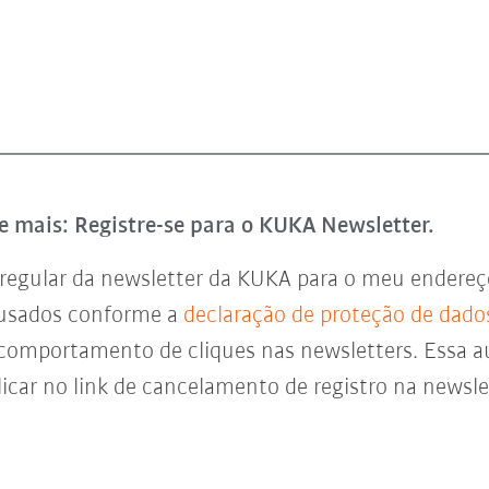
e mais: Registre-se para o KUKA Newsletter.
regular da newsletter da KUKA para o meu endereço 
 usados conforme a
declaração de proteção de dado
 comportamento de cliques nas newsletters. Essa a
icar no link de cancelamento de registro na newsl