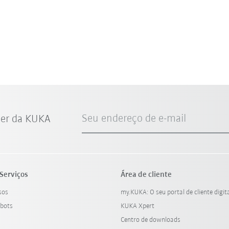
Seu endereço de e-mail
ter da KUKA
Serviços
Área de cliente
sos
my.KUKA: O seu portal de cliente digit
bots
KUKA Xpert
Centro de downloads