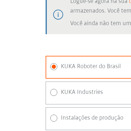
Logue-se agora na sua
armazenados. Você tem a
Você ainda não tem um
KUKA Roboter do Brasil
KUKA Industries
Instalações de produção