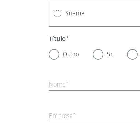
$name
Título
Outro
Sr.
Nome
Empresa