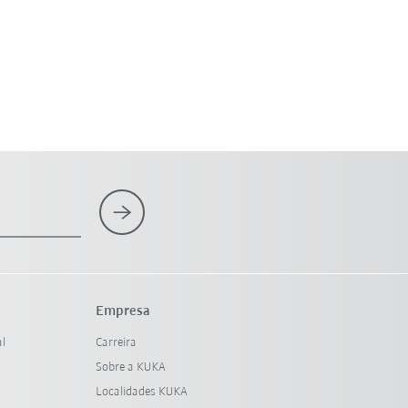
Empresa
al
Carreira
Sobre a KUKA
Localidades KUKA