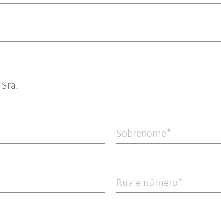
Sra.
Sobrenome
Rua e número