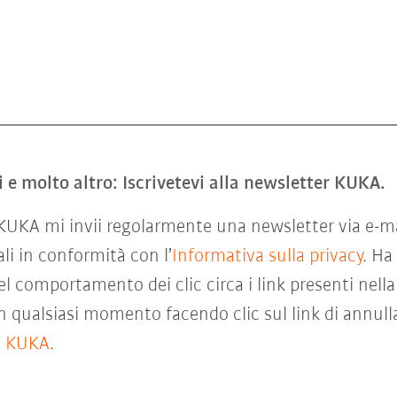
i e molto altro: Iscrivetevi alla newsletter KUKA.
KA mi invii regolarmente una newsletter via e-mail 
li in conformità con l’
Informativa sulla privacy
. Ha
 comportamento dei clic circa i link presenti nella
 qualsiasi momento facendo clic sul link di annulla
o KUKA
.