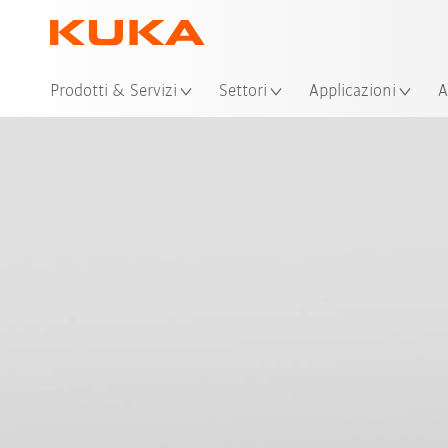
Pos
Prodotti & Servizi
Settori
Applicazioni
A