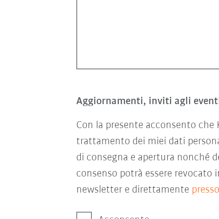
Aggiornamenti, inviti agli event
Con la presente acconsento che KU
trattamento dei miei dati persona
di consegna e apertura nonché del
consenso potrà essere revocato in
newsletter e direttamente
press