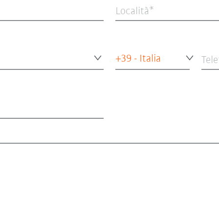
Località
+39 - Italia
Tel