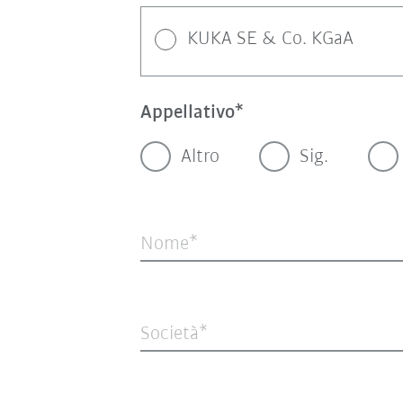
KUKA SE & Co. KGaA
Appellativo
Altro
Sig.
Nome
Società