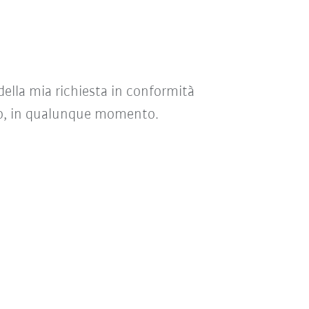
della mia richiesta in conformità
uro, in qualunque momento.