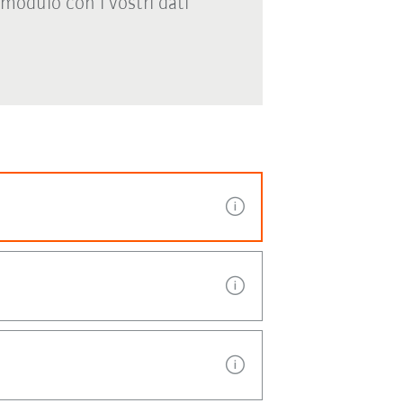
modulo con i vostri dati