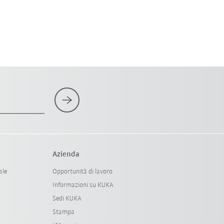
Azienda
ale
Opportunità di lavoro
Informazioni su KUKA
Sedi KUKA
Stampa