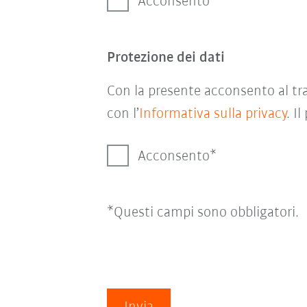
Acconsento
Protezione dei dati
Con la presente acconsento al tra
con l’
Informativa sulla privacy
. I
Acconsento
*Questi campi sono obbligatori.