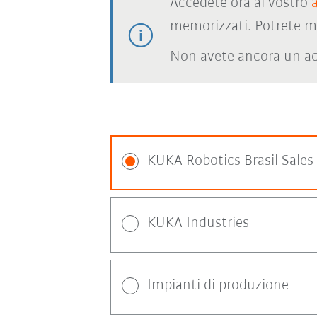
Accedete ora al vostro
memorizzati. Potrete m
Non avete ancora un ac
KUKA Robotics Brasil Sales
KUKA Industries
Impianti di produzione