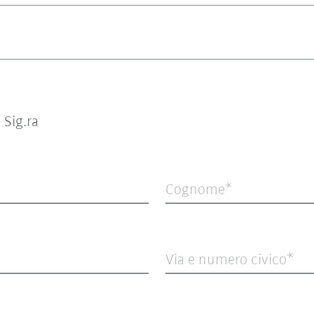
Sig.ra
Cognome
Via e numero civico