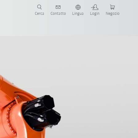
Cerca
Contatto
Lingua
Login
Negozio