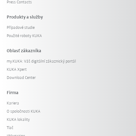
Press Contacts
Produkty a služby
Případové studie
Použité roboty KUKA
Oblasť zákazníka
my.KUKA: Váš digitální zákaznický portál
KUKA Xpert
Download Center
Firma
Kariera
O spoločnosti KUKA
KUKA lokality
Tlač