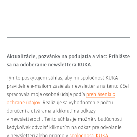
Aktualizácie, pozvánky na podujatia a viac: Prihláste
sa na odoberanie newslettera KUKA.
Týmto poskytujem súhlas, aby mi spoločnosť KUKA
pravidelne e-mailom zasielala newsletter a na tento účel
spracovala moje osobné údaje podľa
prehlásenia o
ochrane údajov
. Realizuje sa vyhodnotenie počtu
doručení a otvárania a kliknutí na odkazy
v newsletteroch. Tento súhlas je možné v budúcnosti
kedykoľvek odvolať kliknutím na odkaz pre odvolanie
v newsletteri alebo priamo v
spoločnosti KUKA
.