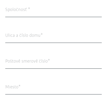
Spoločnosť
Ulica a číslo domu
Poštové smerové číslo
Miesto