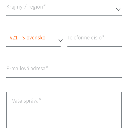
Krajiny / región*
+421 - Slovensko
Telefónne číslo
E-mailová adresa
Vaša správa