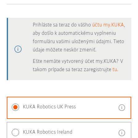
Prihláste sa teraz do vášho
účtu my.KUKA
,
aby došlo k automatickému vyplneniu
formuláru vašimi uloženými údajmi. Tieto
údaje môžete neskôr zmeniť.
Ešte nemáte vytvorený účet my.KUKA? V
takom prípade sa teraz zaregistrujte
tu.
KUKA Robotics UK Press
KUKA Robotics Ireland