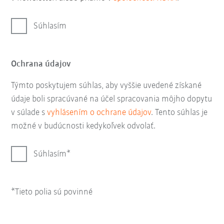
Súhlasím
Ochrana údajov
Týmto poskytujem súhlas, aby vyššie uvedené získané
údaje boli spracúvané na účel spracovania môjho dopytu
v súlade s
vyhlásením o ochrane údajov
. Tento súhlas je
možné v budúcnosti kedykoľvek odvolať.
Súhlasím
*Tieto polia sú povinné