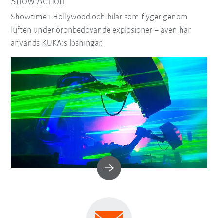
Show Action
Showtime i Hollywood och bilar som flyger genom
luften under öronbedövande explosioner – även här
används KUKA:s lösningar.