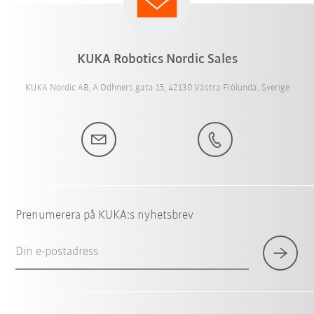
KUKA Robotics Nordic Sales
KUKA Nordic AB, A Odhners gata 15, 42130 Västra Frölunda, Sverige
Prenumerera på KUKA:s nyhetsbrev
Din e-postadress