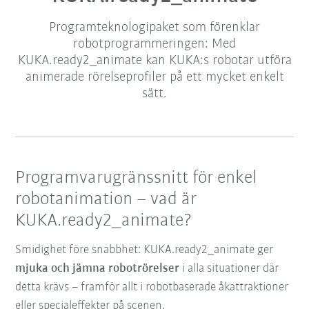
Programteknologipaket som förenklar
robotprogrammeringen: Med
KUKA.ready2_animate kan KUKA:s robotar utföra
animerade rörelseprofiler på ett mycket enkelt
sätt.
Programvarugränssnitt för enkel
robotanimation – vad är
KUKA.ready2_animate?
Smidighet före snabbhet: KUKA.ready2_animate ger
mjuka och jämna robotrörelser
i alla situationer där
detta krävs – framför allt i robotbaserade åkattraktioner
eller specialeffekter på scenen.