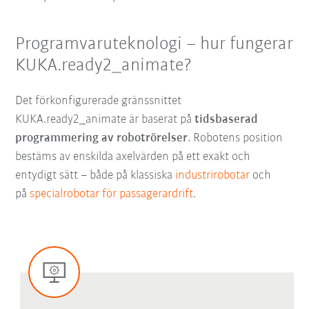
Programvaruteknologi – hur fungerar
KUKA.ready2_animate?
Det förkonfigurerade gränssnittet
KUKA.ready2_animate är baserat på
tidsbaserad
programmering av robotrörelser
. Robotens position
bestäms av enskilda axelvärden på ett exakt och
entydigt sätt – både på klassiska
industrirobotar
och
på
specialrobotar för passagerardrift
.